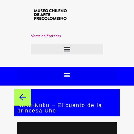
Venta de Entradas
Nuku-Nuku – El cuento de la
princesa Uho