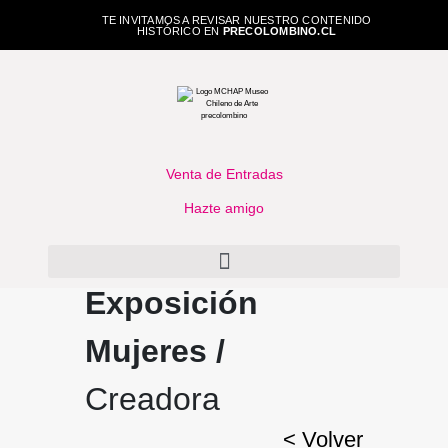
TE INVITAMOS A REVISAR NUESTRO CONTENIDO
HISTÓRICO EN
PRECOLOMBINO.CL
Venta de Entradas
Hazte amigo
Exposición
Mujeres /
Creadora
< Volver