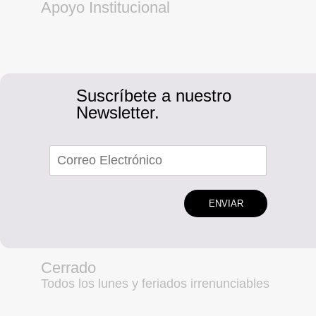
Apoyo Institucional
Suscríbete a nuestro
Newsletter.
ENVIAR
Cerrado
Todos los lunes y feriados irrenunciables