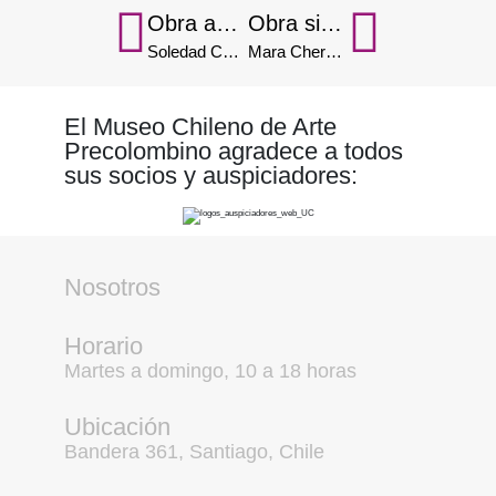
Obra anterior
Obra siguiente
Soledad Christie
Mara Chernilo
El Museo Chileno de Arte
Precolombino agradece a todos
sus socios y auspiciadores:
Nosotros
Horario
Martes a domingo, 10 a 18 horas
Ubicación
Bandera 361, Santiago, Chile