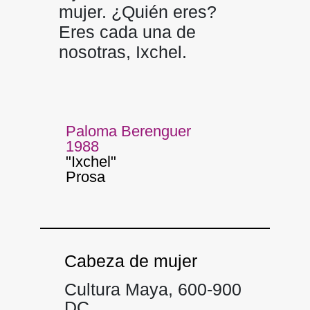
mujer. ¿Quién eres?
Eres cada una de
nosotras, Ixchel.
Paloma Berenguer
1988
"Ixchel"
Prosa
Cabeza de mujer
Cultura Maya, 600-900
DC