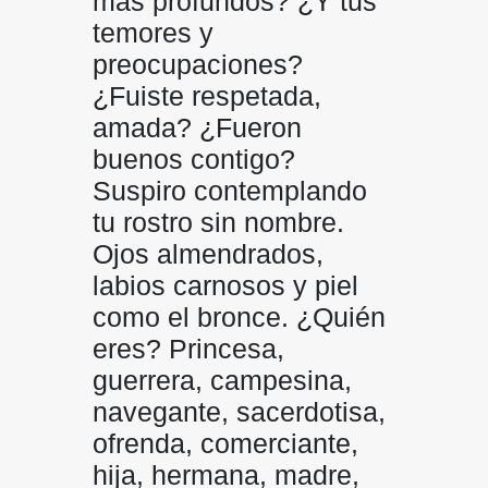
más profundos? ¿Y tus
temores y
preocupaciones?
¿Fuiste respetada,
amada? ¿Fueron
buenos contigo?
Suspiro contemplando
tu rostro sin nombre.
Ojos almendrados,
labios carnosos y piel
como el bronce. ¿Quién
eres? Princesa,
guerrera, campesina,
navegante, sacerdotisa,
ofrenda, comerciante,
hija, hermana, madre,