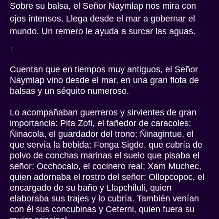
Sobre su balsa, el Señor Naymlap nos mira con
ojos intensos. Llega desde el mar a gobernar el
mundo. Un remero le ayuda a surcar las aguas.
Cuentan que en tiempos muy antiguos, el Señor
Naymlap vino desde el mar, en una gran flota de
balsas y un séquito numeroso.
Lo acompañaban guerreros y sirvientes de gran
importancia: Pita Zofi, el tañedor de caracoles;
Ñinacola, el guardador del trono; Ñinagintue, el
que servía la bebida; Fonga Sigde, que cubría de
polvo de conchas marinas el suelo que pisaba el
señor; Occhocalo, el cocinero real; Xam Muchec,
quien adornaba el rostro del señor; Ollopcopoc, el
encargado de su baño y Llapchiluli, quien
elaboraba sus trajes y lo cubría. También venían
con él sus concubinas y Ceterni, quien fuera su