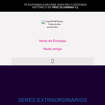
TE INVITAMOS A REVISAR NUESTRO CONTENIDO
HISTÓRICO EN
PRECOLOMBINO.CL
Venta de Entradas
Hazte amigo
SERES EXTRAORDINARIOS