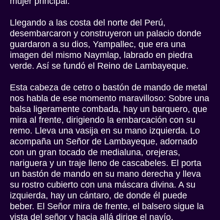
mujer principal.
Llegando a las costa del norte del Perú,
desembarcaron y construyeron un palacio donde
guardaron a su dios, Yampallec, que era una
imagen del mismo Naymlap, labrado en piedra
verde. Así se fundó el Reino de Lambayeque.
Esta cabeza de cetro o bastón de mando de metal
nos habla de ese momento maravilloso: Sobre una
balsa ligeramente combada, hay un barquero, que
mira al frente, dirigiendo la embarcación con su
remo. Lleva una vasija en su mano izquierda. Lo
acompaña un Señor de Lambayeque, adornado
con un gran tocado de medialuna, orejeras,
nariguera y un traje lleno de cascabeles. El porta
un bastón de mando en su mano derecha y lleva
su rostro cubierto con una máscara divina. A su
izquierda, hay un cántaro, de donde él puede
beber. El Señor mira de frente, el balsero sigue la
vista del señor y hacia allá dirige el navío.