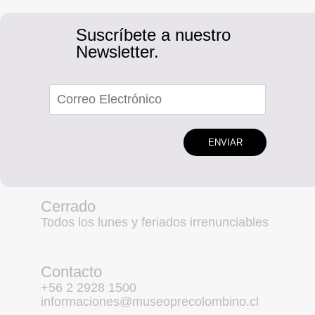
Suscríbete a nuestro
Newsletter.
ENVIAR
Cerrado
Todos los lunes y feriados irrenunciables
Contacto
+56 2 2928 1500
informaciones@museoprecolombino.cl