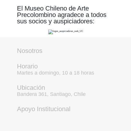
El Museo Chileno de Arte
Precolombino agradece a todos
sus socios y auspiciadores:
Nosotros
Horario
Martes a domingo, 10 a 18 horas
Ubicación
Bandera 361, Santiago, Chile
Apoyo Institucional