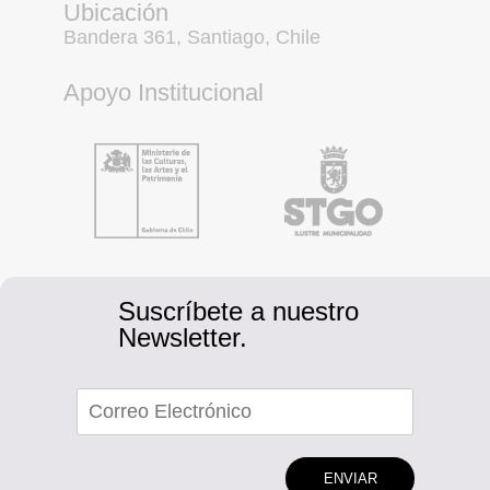
Ubicación
Bandera 361, Santiago, Chile
Apoyo Institucional
Suscríbete a nuestro
Newsletter.
ENVIAR