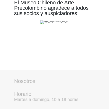
El Museo Chileno de Arte
Precolombino agradece a todos
sus socios y auspiciadores:
Nosotros
Horario
Martes a domingo, 10 a 18 horas