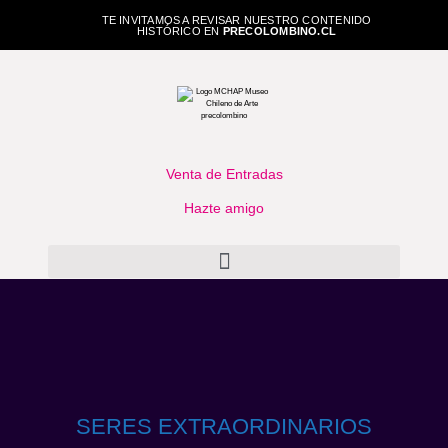
TE INVITAMOS A REVISAR NUESTRO CONTENIDO
HISTÓRICO EN
PRECOLOMBINO.CL
Venta de Entradas
Hazte amigo
SERES EXTRAORDINARIOS