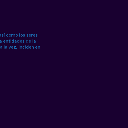
así como los seres
a entidades de la
 la vez, inciden en