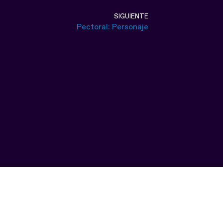
SIGUIENTE
Pectoral: Personaje