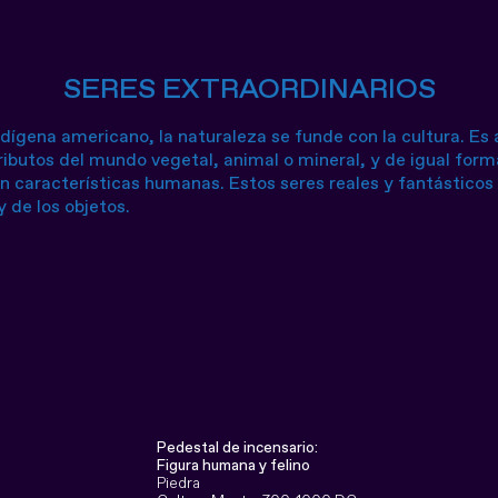
SERES EXTRAORDINARIOS
dígena americano, la naturaleza se funde con la cultura. Es 
butos del mundo vegetal, animal o mineral, y de igual form
n características humanas. Estos seres reales y fantásticos a
y de los objetos.
Pedestal de incensario:
Figura humana y felino
Piedra