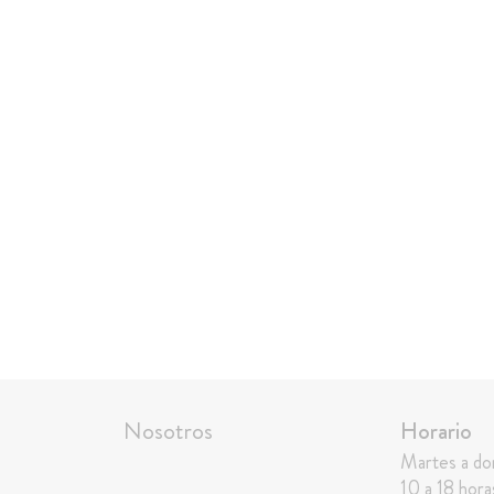
Nosotros
Horario
Martes a d
10 a 18 hora