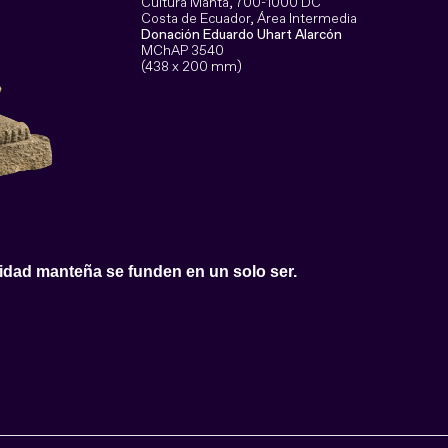
Cultura Manta, 700-1000 DC
Costa de Ecuador, Área Intermedia
Donación Eduardo Uhart Alarcón
MChAP 3540
(438 x 200 mm)
ridad manteña se funden en un solo ser.