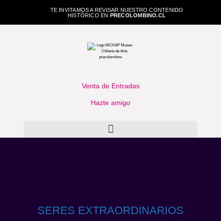
TE INVITAMOS A REVISAR NUESTRO CONTENIDO
HISTÓRICO EN
PRECOLOMBINO.CL
Venta de Entradas
Hazte amigo
SERES EXTRAORDINARIOS