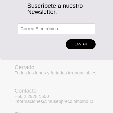
Suscríbete a nuestro
Newsletter.
ENVIAR
Cerrado
Todos los lunes y feriados irrenunciables
Contacto
+56 2 2928 1500
informaciones@museoprecolombino.cl