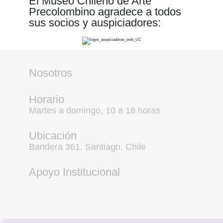
El Museo Chileno de Arte
Precolombino agradece a todos
sus socios y auspiciadores:
Nosotros
Horario
Martes a domingo, 10 a 18 horas
Ubicación
Bandera 361, Santiago, Chile
Apoyo Institucional