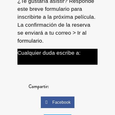
¿Te gustaría asistir? Responde
este breve formulario para
inscribirte a la próxima película.
La confirmación de la reserva
se enviará a tu correo >
Ir al
formulario.
Cualquier duda escribe a:
palacio.pereira@cultura.gob.cl
Compartir:
Facebook