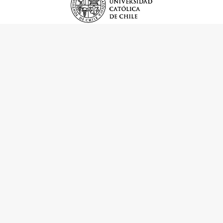
Nosotros
Horario
Martes a domingo, 10 a 18 horas
Ubicación
Bandera 361, Santiago, Chile
Apoyo Institucional