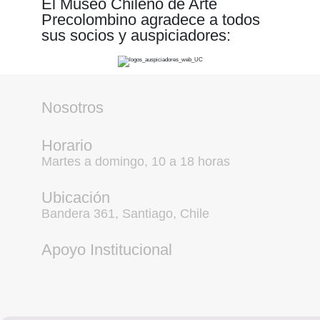
El Museo Chileno de Arte
Precolombino agradece a todos
sus socios y auspiciadores:
Nosotros
Horario
Martes a domingo, 10 a 18 horas
Ubicación
Bandera 361, Santiago, Chile
Apoyo Institucional