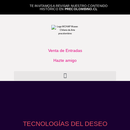
TE INVITAMOS A REVISAR NUESTRO CONTENIDO
HISTÓRICO EN
PRECOLOMBINO.CL
Venta de Entradas
Hazte amigo
TECNOLOGÍAS DEL DESEO