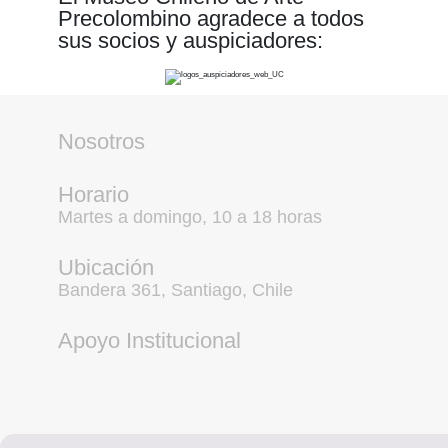
Precolombino agradece a todos
sus socios y auspiciadores:
Nosotros
Horario
Martes a domingo, 10 a 18 horas
Ubicación
Bandera 361, Santiago, Chile
Apoyo Institucional