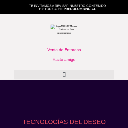
TE INVITAMOS A REVISAR NUESTRO CONTENIDO
HISTÓRICO EN
PRECOLOMBINO.CL
Venta de Entradas
Hazte amigo
TECNOLOGÍAS DEL DESEO