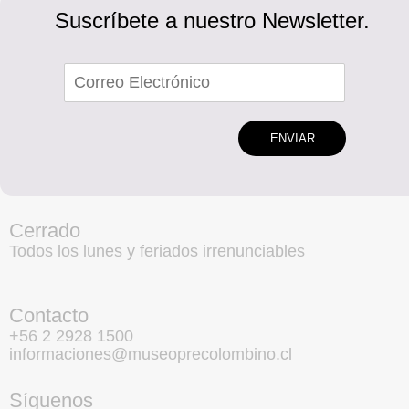
Suscríbete a nuestro Newsletter.
ENVIAR
Cerrado
Todos los lunes y feriados irrenunciables
Contacto
+56 2 2928 1500
informaciones@museoprecolombino.cl
Síguenos