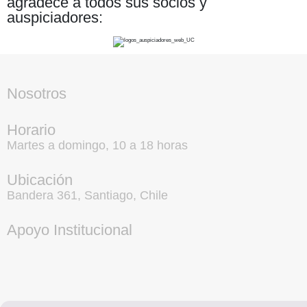
agradece a todos sus socios y
auspiciadores:
Nosotros
Horario
Martes a domingo, 10 a 18 horas
Ubicación
Bandera 361, Santiago, Chile
Apoyo Institucional