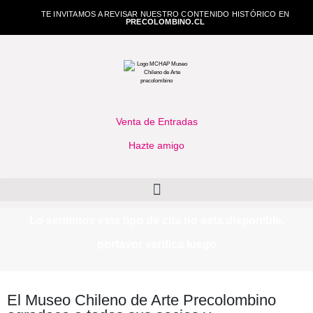
TE INVITAMOS A REVISAR NUESTRO CONTENIDO HISTÓRICO EN
PRECOLOMBINO.CL
Venta de Entradas
Hazte amigo
Lo sentimos este tipo de cita no esta disponible,
porfavor verifica luego
El Museo Chileno de Arte Precolombino