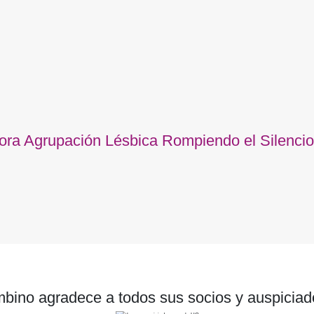
dora Agrupación Lésbica Rompiendo el Silenci
bino agradece a todos sus socios y auspiciad