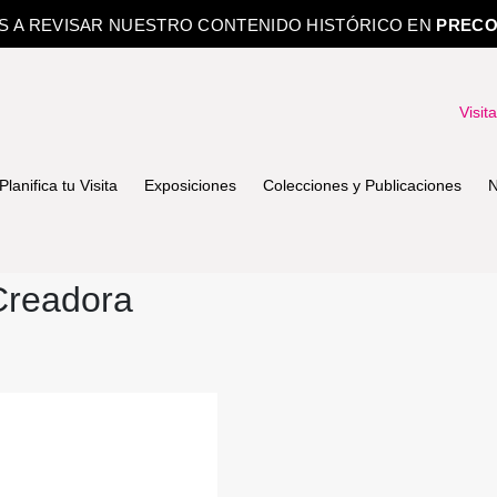
OS A REVISAR NUESTRO CONTENIDO HISTÓRICO EN
PRECO
Visit
Planifica tu Visita
Exposiciones
Colecciones y Publicaciones
N
readora