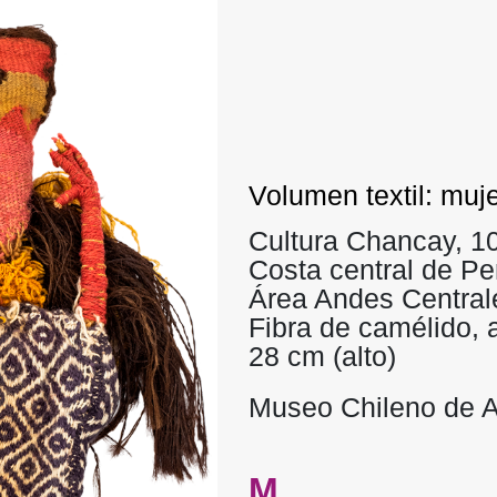
Volumen textil: muj
Cultura Chancay, 
Costa central de Pe
Área Andes Central
Fibra de camélido, 
28 cm (alto)
Museo Chileno de A
M