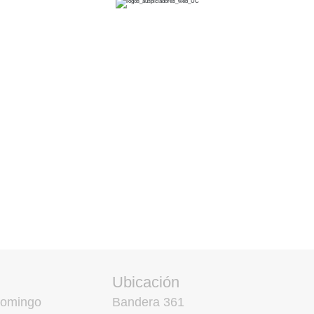
Ubicación
domingo
Bandera 361