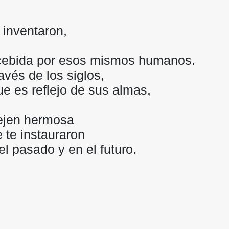
 inventaron,
cebida por esos mismos humanos.
avés de los siglos,
e es reflejo de sus almas,
tejen hermosa
 te instauraron
l pasado y en el futuro.