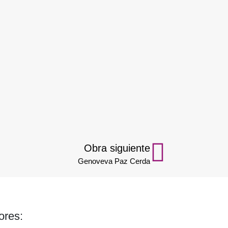
o
Obra siguiente
Genoveva Paz Cerda
ores: