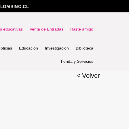
LOMBINO.CL
as educativas
Venta de Entradas
Hazte amigo
oticias
Educación
Investigación
Biblioteca
Tienda y Servicios
< Volver