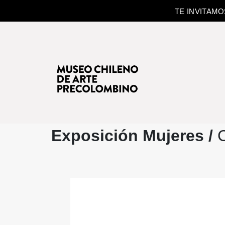
TE INVITAM
Exposición Mujeres /
C