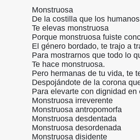
Monstruosa
De la costilla que los humanos
Te elevas monstruosa
Porque monstruosa fuiste con
El género bordado, te trajo a tr
Para mostrarnos que todo lo qu
Te hace monstruosa.
Pero hermanas de tu vida, te 
Despojándote de la corona que
Para elevarte con dignidad en e
Monstruosa irreverente
Monstruosa antropomorfa
Monstruosa desdentada
Monstruosa desordenada
Monstruosa disidente