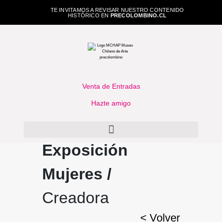
TE INVITAMOS A REVISAR NUESTRO CONTENIDO
HISTÓRICO EN
PRECOLOMBINO.CL
Venta de Entradas
Hazte amigo
Exposición
Mujeres /
Creadora
< Volver