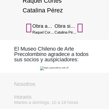
Raquel Cortés
Catalina Pérez
Obra anterior
Obra siguiente
Raquel Cortés
Catalina Pérez
El Museo Chileno de Arte
Precolombino agradece a todos
sus socios y auspiciadores:
Nosotros
Horario
Martes a domingo, 10 a 18 horas