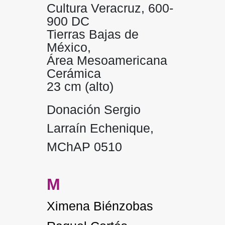
Cultura Veracruz, 600-
900 DC
Tierras Bajas de
México,
Área Mesoamericana
Cerámica
23 cm (alto)
Donación Sergio
Larraín Echenique,
MChAP 0510
M
Ximena Biénzobas