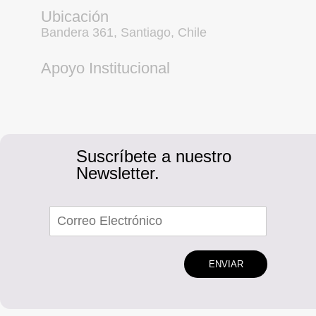
Ubicación
Bandera 361, Santiago, Chile
Apoyo Institucional
Suscríbete a nuestro
Newsletter.
ENVIAR