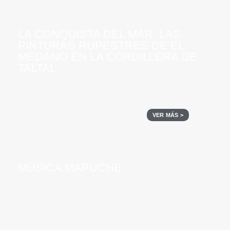
LA CONQUISTA DEL MAR. LAS
PINTURAS RUPESTRES DE EL
MÉDANO EN LA CORDILLERA DE
TALTAL
VER MÁS >
MÚSICA MAPUCHE