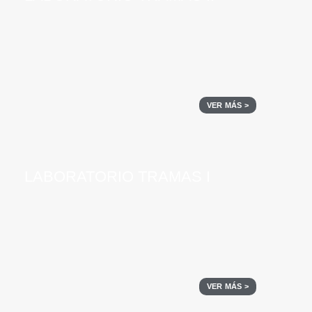
VER MÁS >
LABORATORIO TRAMAS I
VER MÁS >