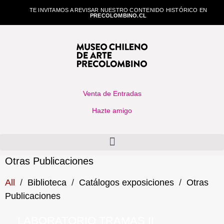
TE INVITAMOS A REVISAR NUESTRO CONTENIDO HISTÓRICO EN
PRECOLOMBINO.CL
Venta de Entradas
Hazte amigo
Otras Publicaciones
All
/
Biblioteca
/
Catálogos exposiciones
/
Otras
Publicaciones
LABORATORIO TRAMAS II