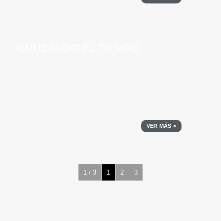
CRUZANDO EL TIEMPO
VER MÁS >
1 / 3
1
2
3