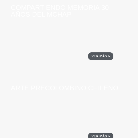
COMPARTIENDO MEMORIA 30
AÑOS DEL MCHAP
VER MÁS >
ARTE PRECOLOMBINO CHILENO
VER MÁS >