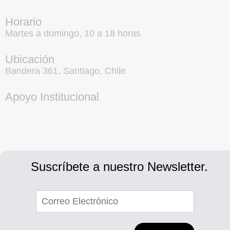
Horario
Martes a domingo, 10 a 18 horas
Ubicación
Bandera 361, Santiago, Chile
Apoyo Institucional
Suscríbete a nuestro Newsletter.