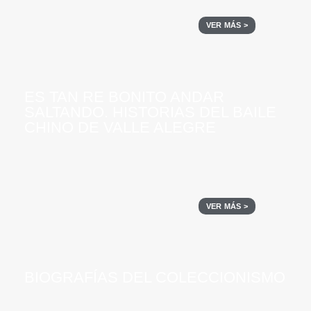
VER MÁS >
ES TAN RE BONITO ANDAR
SALTANDO. HISTORIAS DEL BAILE
CHINO DE VALLE ALEGRE
VER MÁS >
BIOGRAFÍAS DEL COLECCIONISMO