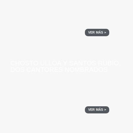
VER MÁS >
CHOSTO ULLOA Y SANTOS RUBIO.
DOS CANTORES NOMBRADOS
VER MÁS >