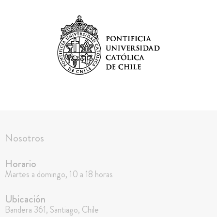
Nosotros
Horario
Martes a domingo, 10 a 18 horas
Ubicación
Bandera 361, Santiago, Chile