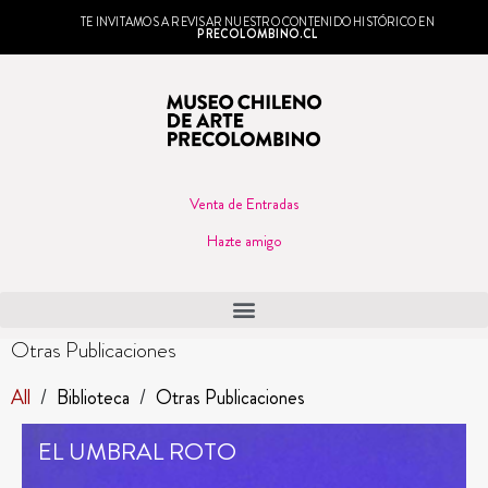
TE INVITAMOS A REVISAR NUESTRO CONTENIDO HISTÓRICO EN
PRECOLOMBINO.CL
Venta de Entradas
Hazte amigo
Otras Publicaciones
All
/
Biblioteca
/
Otras Publicaciones
EL UMBRAL ROTO