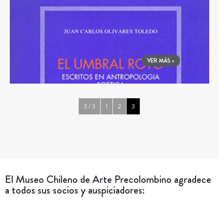
VER MÁS >
3 / 3
1
2
3
El Museo Chileno de Arte Precolombino agradece
a todos sus socios y auspiciadores: