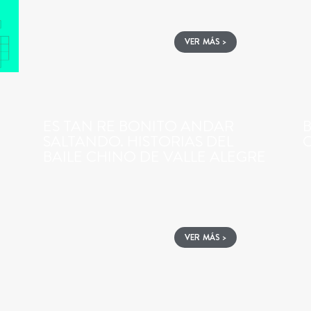
VER MÁS >
ES TAN RE BONITO ANDAR
B
SALTANDO. HISTORIAS DEL
BAILE CHINO DE VALLE ALEGRE
VER MÁS >