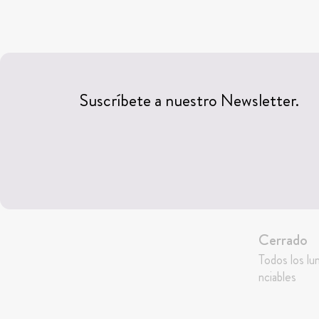
Suscríbete a nuestro Newsletter.
Cerrado
Todos los lu
nciables