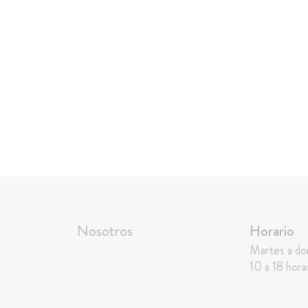
Nosotros
Horario
Martes a d
10 a 18 hora