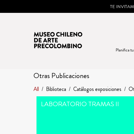
TE INVITA
Planifica tu
Otras Publicaciones
All
/
Biblioteca
/
Catálogos exposiciones
/
Ot
LABORATORIO TRAMAS II