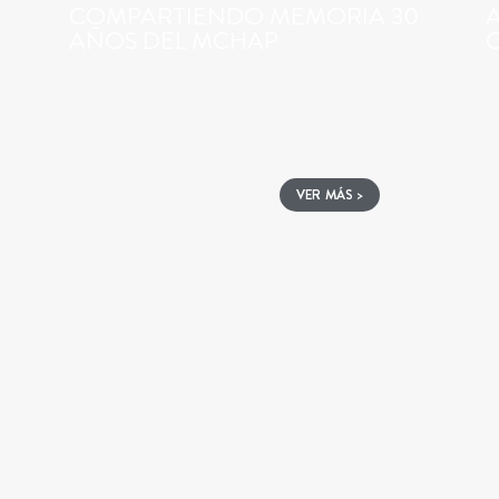
COMPARTIENDO MEMORIA 30
AÑOS DEL MCHAP
VER MÁS >