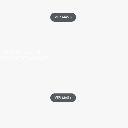
VER MÁS >
IOGRAFÍAS DEL
COLECCIONISMO
VER MÁS >