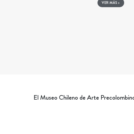
VER MÁS >
El Museo Chileno de Arte Precolombino 