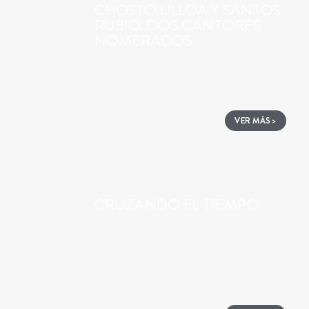
CHOSTO ULLOA Y SANTOS
RUBIO. DOS CANTORES
NOMBRADOS
VER MÁS >
CRUZANDO EL TIEMPO