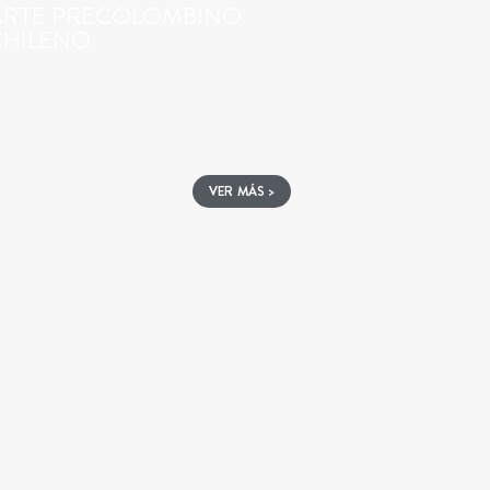
ARTE PRECOLOMBINO
CHILENO
VER MÁS >