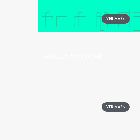
VER MÁS >
MÚSICA MAPUCHE
VER MÁS >