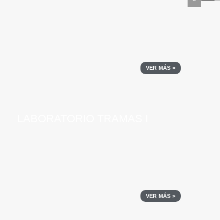
VER MÁS >
LABORATORIO TRAMAS I
VER MÁS >