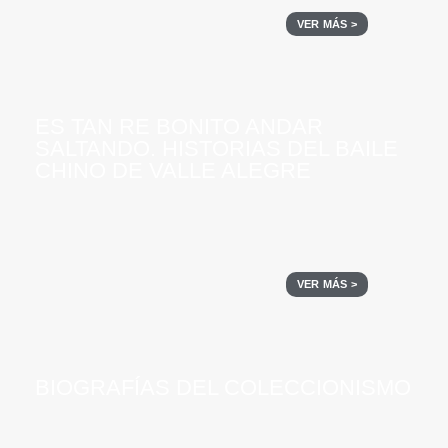
VER MÁS >
ES TAN RE BONITO ANDAR
SALTANDO. HISTORIAS DEL BAILE
CHINO DE VALLE ALEGRE
VER MÁS >
BIOGRAFÍAS DEL COLECCIONISMO