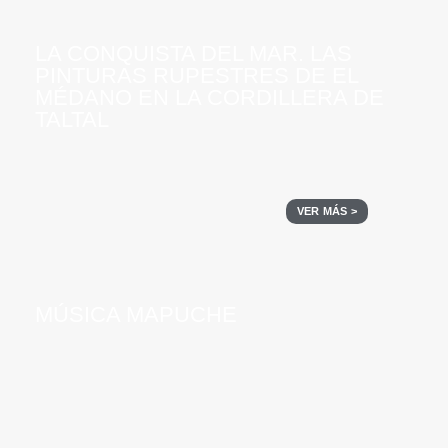
LA CONQUISTA DEL MAR. LAS
PINTURAS RUPESTRES DE EL
MÉDANO EN LA CORDILLERA DE
TALTAL
VER MÁS >
MÚSICA MAPUCHE