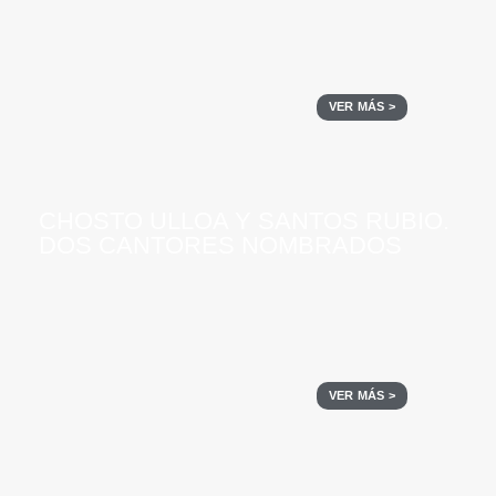
VER MÁS >
CHOSTO ULLOA Y SANTOS RUBIO.
DOS CANTORES NOMBRADOS
VER MÁS >