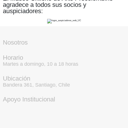
agradece a todos sus socios y
auspiciadores:
Nosotros
Horario
Martes a domingo, 10 a 18 horas
Ubicación
Bandera 361, Santiago, Chile
Apoyo Institucional