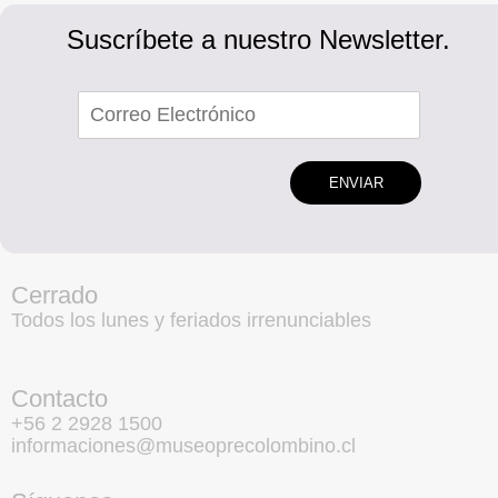
Suscríbete a nuestro Newsletter.
ENVIAR
Cerrado
Todos los lunes y feriados irrenunciables
Contacto
+56 2 2928 1500
informaciones@museoprecolombino.cl