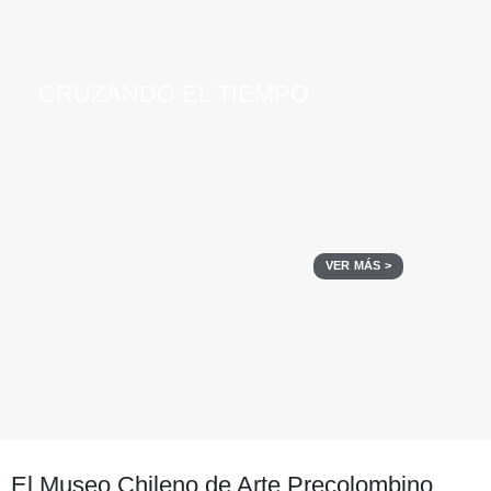
CRUZANDO EL TIEMPO
VER MÁS >
El Museo Chileno de Arte Precolombino