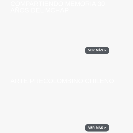
COMPARTIENDO MEMORIA 30
AÑOS DEL MCHAP
VER MÁS >
ARTE PRECOLOMBINO CHILENO
VER MÁS >