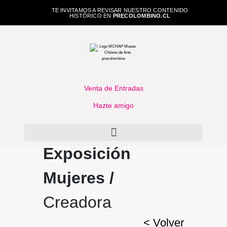
TE INVITAMOS A REVISAR NUESTRO CONTENIDO
HISTÓRICO EN
PRECOLOMBINO.CL
Venta de Entradas
Hazte amigo
Exposición
Mujeres /
Creadora
< Volver