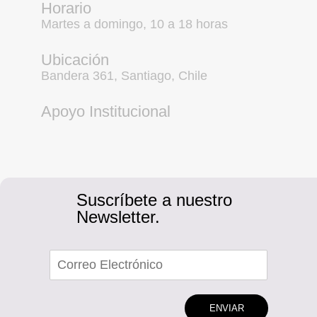
Horario
Martes a domingo, 10 a 18 horas
Ubicación
Bandera 361, Santiago, Chile
Apoyo Institucional
Suscríbete a nuestro
Newsletter.
ENVIAR