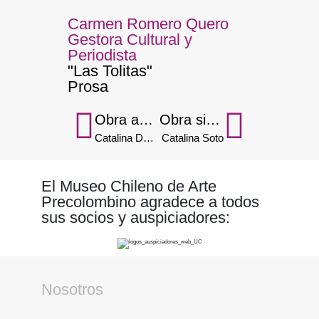
Carmen Romero Quero
Gestora Cultural y
Periodista
"Las Tolitas"
Prosa
Obra anterior
Obra siguiente
Catalina Devia
Catalina Soto
El Museo Chileno de Arte
Precolombino agradece a todos
sus socios y auspiciadores:
Nosotros