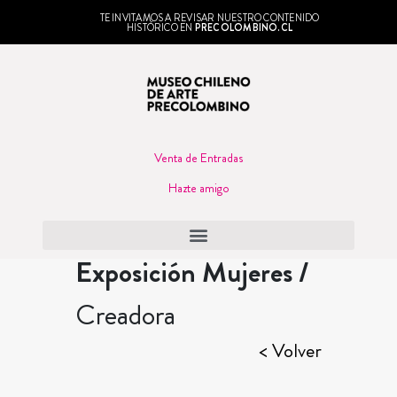
TE INVITAMOS A REVISAR NUESTRO CONTENIDO
HISTÓRICO EN
PRECOLOMBINO.CL
Venta de Entradas
Hazte amigo
Exposición Mujeres /
Creadora
< Volver