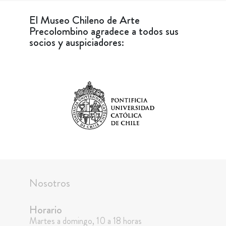
El Museo Chileno de Arte
Precolombino agradece a todos sus
socios y auspiciadores:
Nosotros
Horario
Martes a domingo, 10 a 18 horas