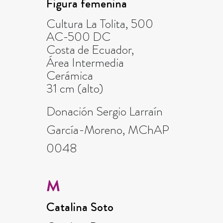
Figura femenina
Cultura La Tolita, 500
AC-500 DC
Costa de Ecuador,
Área Intermedia
Cerámica
31 cm (alto)
Donación Sergio Larraín
García-Moreno, MChAP
0048
M
Catalina Soto