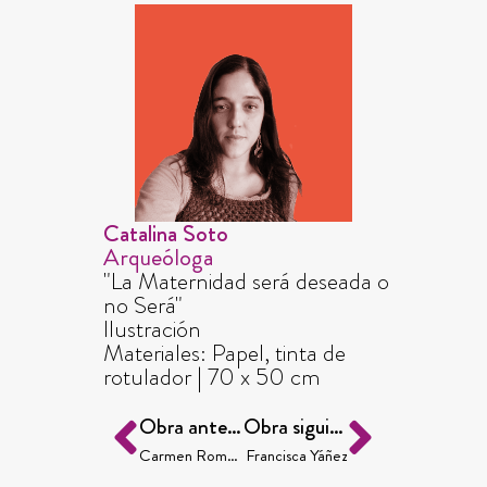
Catalina Soto
Arqueóloga
"La Maternidad será deseada o
no Será"
Ilustración
Materiales: Papel, tinta de
rotulador | 70 x 50 cm
Obra anterior
Obra siguiente
Carmen Romero
Francisca Yáñez