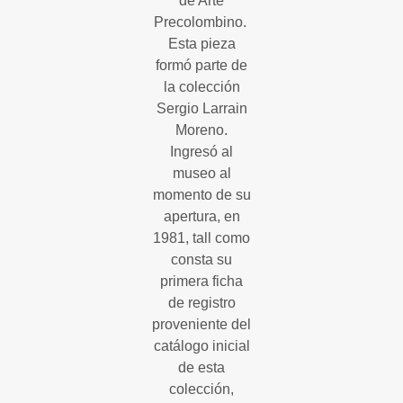
de Arte
Precolombino.
Esta pieza
formó parte de
la colección
Sergio Larrain
Moreno.
Ingresó al
museo al
momento de su
apertura, en
1981, tall como
consta su
primera ficha
de registro
proveniente del
catálogo inicial
de esta
colección,