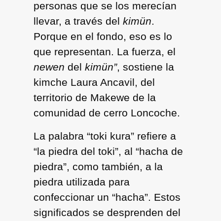
personas que se los merecían
llevar, a través del
kimün
.
Porque en el fondo, eso es lo
que representan. La fuerza, el
newen
del
kimün”
, sostiene la
kimche Laura Ancavil, del
territorio de Makewe de la
comunidad de cerro Loncoche.
La palabra “toki kura” refiere a
“la piedra del toki”, al “hacha de
piedra”, como también, a la
piedra utilizada para
confeccionar un “hacha”. Estos
significados se desprenden del