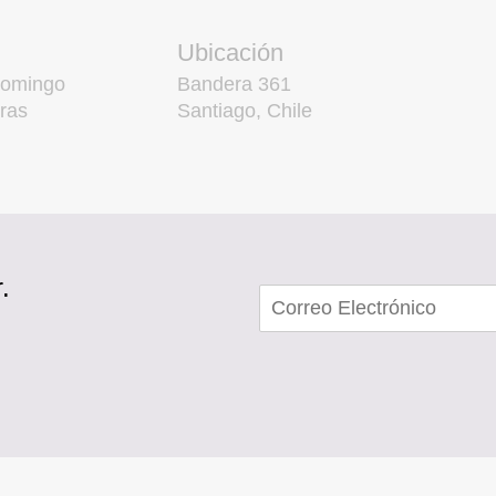
Ubicación
domingo
Bandera 361
ras
Santiago, Chile
.