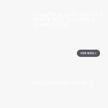
CHOSTO ULLOA Y SANTOS
RUBIO. DOS CANTORES
NOMBRADOS
VER MÁS >
CRUZANDO EL TIEMPO