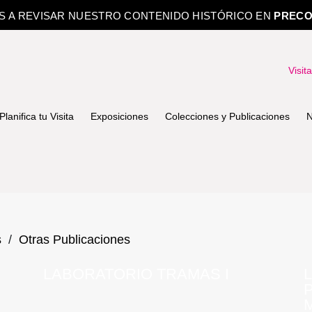
OS A REVISAR NUESTRO CONTENIDO HISTÓRICO EN
PRECO
Visit
Planifica tu Visita
Exposiciones
Colecciones y Publicaciones
N
s
/
Otras Publicaciones
LABORATORIO TRAMAS I