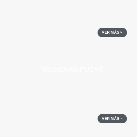
VER MÁS >
MÚSICA MAPUCHE
VER MÁS >