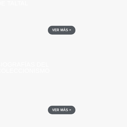
E TALTAL
VER MÁS >
BIOGRAFÍAS DEL
COLECCIONISMO
VER MÁS >