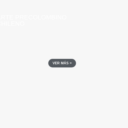
ARTE PRECOLOMBINO
CHILENO
VER MÁS >