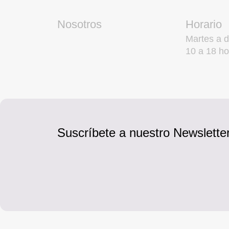
Nosotros
Horario
Martes a 
10 a 18 ho
Suscríbete a nuestro Newsletter