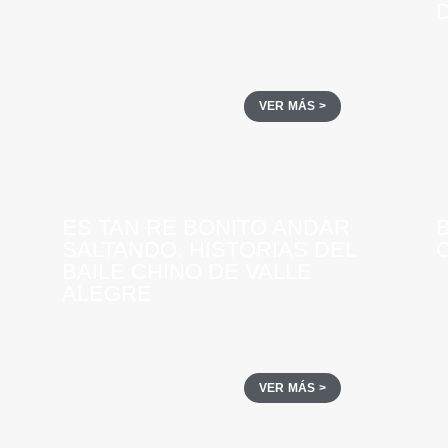
D
VER MÁS >
ES TAN RE BONITO ANDAR
SALTANDO. HISTORIAS DEL
BAILE CHINO DE VALLE
ALEGRE
VER MÁS >