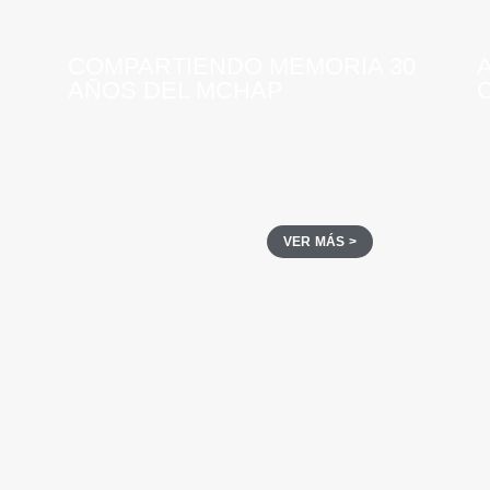
COMPARTIENDO MEMORIA 30
AÑOS DEL MCHAP
VER MÁS >