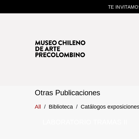
TE INVITAM
Otras Publicaciones
All
/
Biblioteca
/
Catálogos exposicione
LABORATORIO TRAMAS II