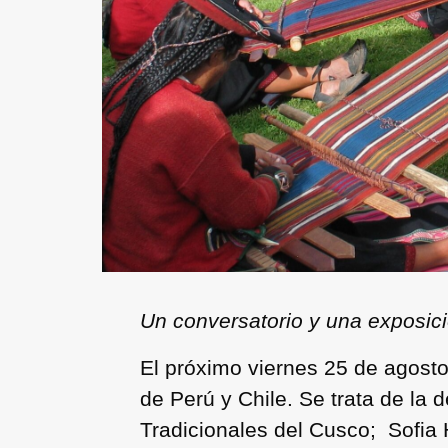
Un conversatorio y una exposició
El próximo viernes 25 de agosto 
de Perú y Chile. Se trata de la
Tradicionales del Cusco; Sofia Ho