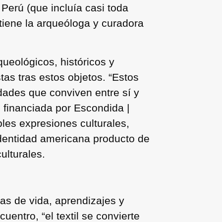
 Perú (que incluía casi toda
stiene la arqueóloga y curadora
queológicos, históricos y
stas tras estos objetos. “Estos
idades que conviven entre sí y
s financiada por Escondida |
ples expresiones culturales,
identidad americana producto de
ulturales.
as de vida, aprendizajes y
entro, “el textil se convierte