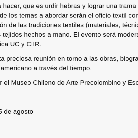
hacer, que es urdir hebras y lograr una trama 
de los temas a abordar serán el oficio textil c
ción de las tradiciones textiles (materiales, técn
nos tejidos hechos a mano. El evento será moder
tica UC y CIIR.
ta preciosa reunión en torno a las obras, biog
sudamericano a través del tiempo.
or el Museo Chileno de Arte Precolombino y Es
5 de agosto