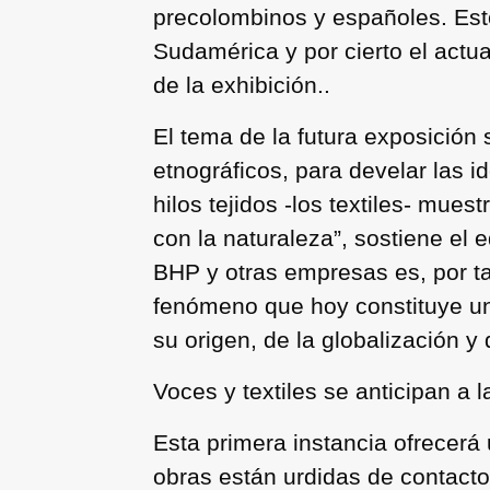
precolombinos y españoles. Estos
Sudamérica y por cierto el actua
de la exhibición..
El tema de la futura exposición 
etnográficos, para develar las id
hilos tejidos -los textiles- mue
con la naturaleza”, sostiene el 
BHP y otras empresas es, por tan
fenómeno que hoy constituye un
su origen, de la globalización y
Voces y textiles se anticipan a 
Esta primera instancia ofrecerá
obras están urdidas de contactos