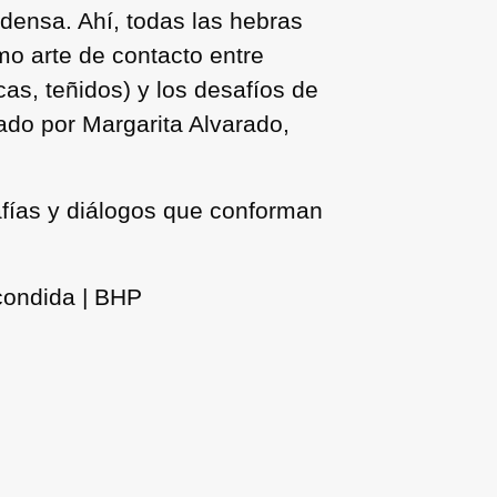
densa. Ahí, todas las hebras
omo arte de contacto entre
icas, teñidos) y los desafíos de
ado por Margarita Alvarado,
rafías y diálogos que conforman
condida | BHP