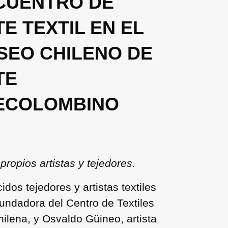
CUENTRO DE
E TEXTIL EN EL
SEO CHILENO DE
TE
ECOLOMBINO
propios artistas y tejedores.
dos tejedores y artistas textiles
fundadora del Centro de Textiles
hilena, y Osvaldo Güineo, artista