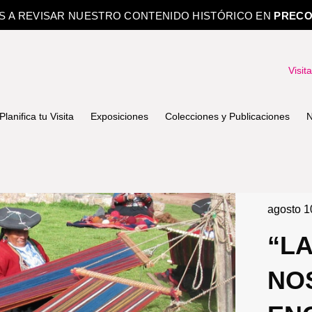
OS A REVISAR NUESTRO CONTENIDO HISTÓRICO EN
PRECO
Visit
Planifica tu Visita
Exposiciones
Colecciones y Publicaciones
N
agosto 1
“L
NO