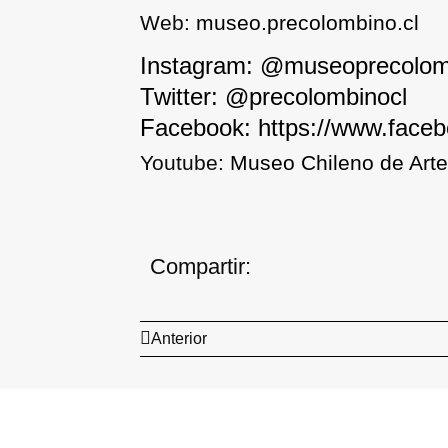
Web:
museo.precolombino.cl
Instagram: @museoprecolom
Twitter: @precolombinocl
Facebook:
https://www.face
Youtube:
Museo Chileno de Arte
Compartir:
Anterior