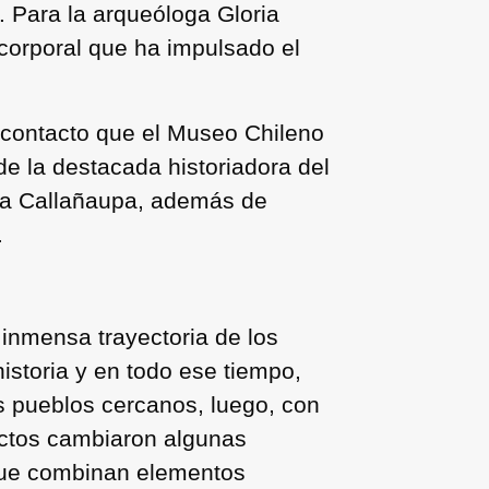
a. Para la arqueóloga Gloria
 corporal que ha impulsado el
e contacto que el Museo Chileno
de la destacada historiadora del
lda Callañaupa, además de
.
 inmensa trayectoria de los
historia y en todo ese tiempo,
os pueblos cercanos, luego, con
tactos cambiaron algunas
 que combinan elementos