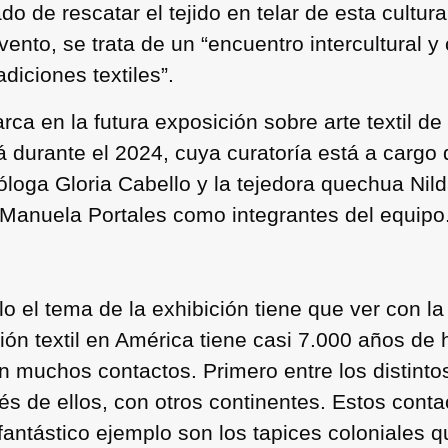
ado de rescatar el tejido en telar de esta cultur
ento, se trata de un “encuentro intercultural y
adiciones textiles”.
ca en la futura exposición sobre arte textil d
 durante el 2024, cuya curatoría está a cargo 
óloga Gloria Cabello y la tejedora quechua Ni
 Manuela Portales como integrantes del equipo
o el tema de la exhibición tiene que ver con la
ión textil en América tiene casi 7.000 años de 
on muchos contactos. Primero entre los distint
és de ellos, con otros continentes. Estos con
 fantástico ejemplo son los tapices coloniales