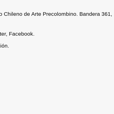
o Chileno de Arte Precolombino. Bandera 361, 
tter, Facebook.
ión.