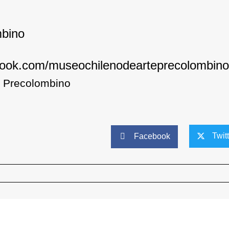
bino
book.com/museochilenodearteprecolombino
 Precolombino
Twit
Facebook