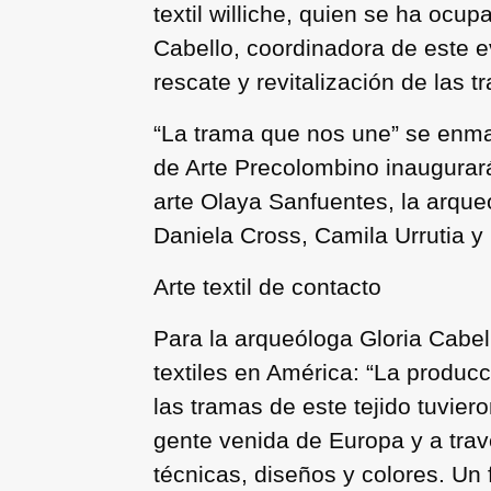
textil williche, quien se ha ocup
Cabello, coordinadora de este ev
rescate y revitalización de las tr
“La trama que nos une” se enmar
de Arte Precolombino inaugurará
arte Olaya Sanfuentes, la arque
Daniela Cross, Camila Urrutia y
Arte textil de contacto
Para la arqueóloga Gloria Cabell
textiles en América: “La producc
las tramas de este tejido tuvier
gente venida de Europa y a trav
técnicas, diseños y colores. Un