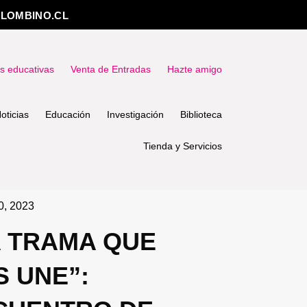
LOMBINO.CL
as educativas
Venta de Entradas
Hazte amigo
oticias
Educación
Investigación
Biblioteca
Tienda y Servicios
0, 2023
A TRAMA QUE
S UNE”: