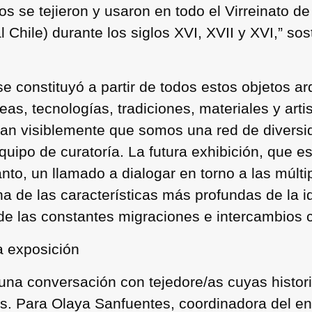
 se tejieron y usaron en todo el Virreinato de
l Chile) durante los siglos XVI, XVII y XVI,” so
se constituyó a partir de todos estos objetos ar
eas, tecnologías, tradiciones, materiales y arti
stran visiblemente que somos una red de divers
equipo de curatoría. La futura exhibición, que e
to, un llamado a dialogar en torno a las múlti
a de las características más profundas de la 
 de las constantes migraciones e intercambios c
la exposición
 una conversación con tejedore/as cuyas histori
. Para Olaya Sanfuentes, coordinadora del encu