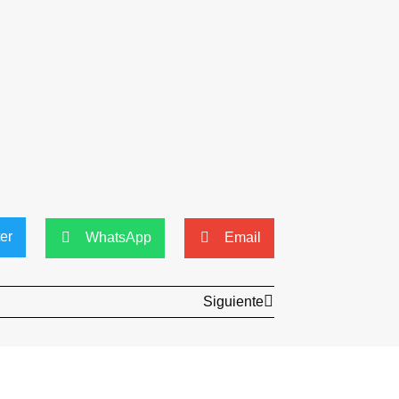
ter
WhatsApp
Email
Siguiente