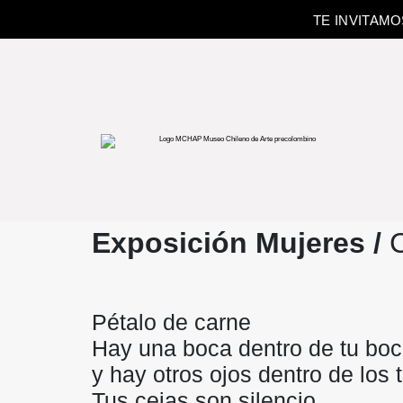
TE INVITAM
Exposición Mujeres /
C
Pétalo de carne
Hay una boca dentro de tu bo
y hay otros ojos dentro de los 
Tus cejas son silencio