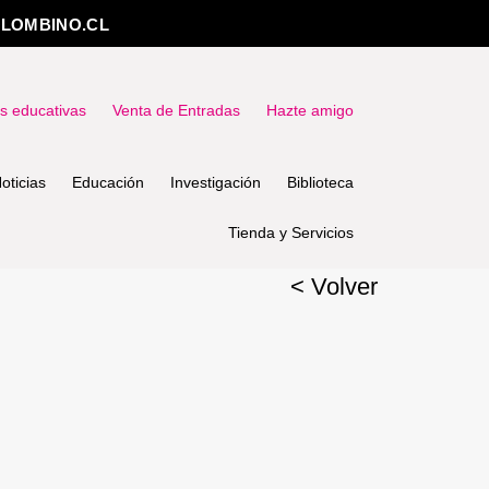
LOMBINO.CL
as educativas
Venta de Entradas
Hazte amigo
oticias
Educación
Investigación
Biblioteca
Tienda y Servicios
< Volver