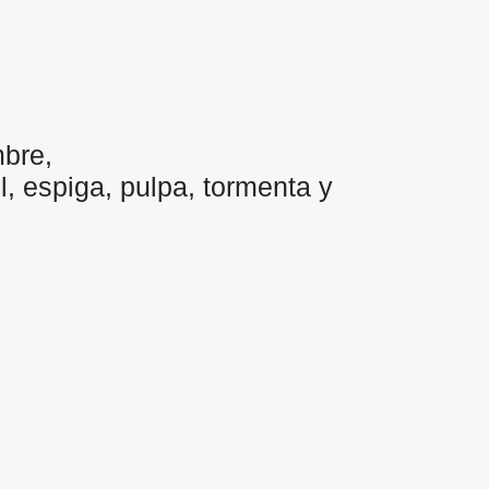
mbre,
ol, espiga, pulpa, tormenta y