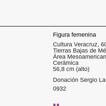
Figura femenina
Cultura Veracruz, 
Tierras Bajas de Mé
Área Mesoamerica
Cerámica
56,8 cm (alto)
Donación Sergio L
0932