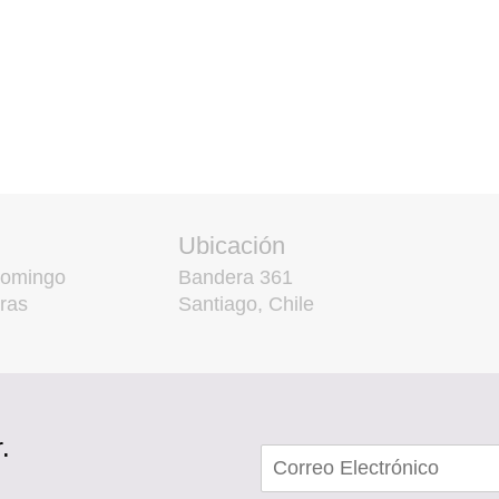
Ubicación
domingo
Bandera 361
ras
Santiago, Chile
.