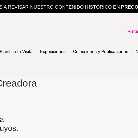
OS A REVISAR NUESTRO CONTENIDO HISTÓRICO EN
PRECO
Visit
Planifica tu Visita
Exposiciones
Colecciones y Publicaciones
N
readora
ca
tuyos.