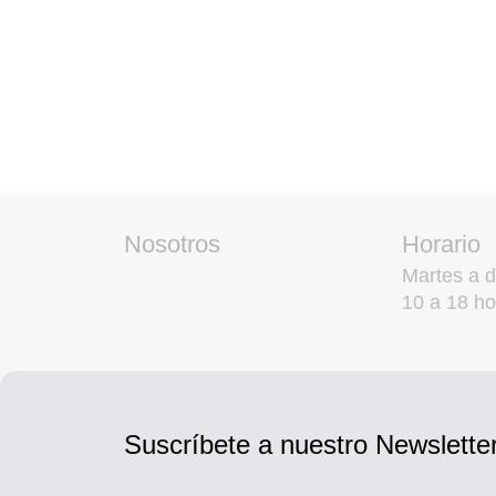
Nosotros
Horario
Martes a 
10 a 18 ho
Suscríbete a nuestro Newsletter