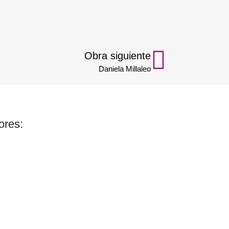
Obra siguiente
Daniela Millaleo
ores: