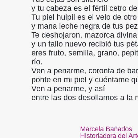
y tu cabeza es el fértil cetro 
Tu piel huipil es el velo de otr
y mana leche negra de tus pe
Te deshojaron, mazorca divina
y un tallo nuevo recibió tus p
eres fruto, semilla, grano, pepi
río.
Ven a penarme, coronta de bar
ponte en mi piel y cuéntame qu
Ven a penarme, y así
entre las dos desollamos a la
Marcela Bañados
Historiadora del Art