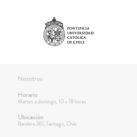
Nosotros
Horario
Martes a domingo, 10 a 18 horas
Ubicación
Bandera 361, Santiago, Chile