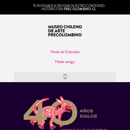
TE INVITAMOS A REVISAR NUESTRO CONTENIDO
HISTÓRICO EN
PRECOLOMBINO.CL
Venta de Entradas
Hazte amigo