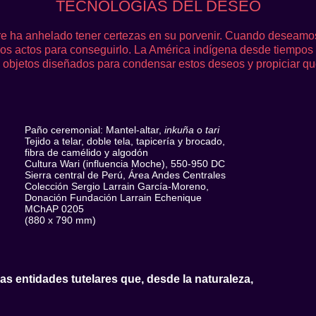
TECNOLOGÍAS DEL DESEO
e ha anhelado tener certezas en su porvenir. Cuando deseamo
mos actos para conseguirlo. La América indígena desde tiempos
objetos diseñados para condensar estos deseos y propiciar qu
Paño ceremonial: Mantel-altar,
inkuña
o
tari
Tejido a telar, doble tela, tapicería y brocado,
fibra de camélido y algodón
Cultura Wari (influencia Moche), 550-950 DC
Sierra central de Perú, Área Andes Centrales
Colección Sergio Larrain García-Moreno,
Donación Fundación Larrain Echenique
MChAP 0205
(880 x 790 mm)
las entidades tutelares que, desde la naturaleza,