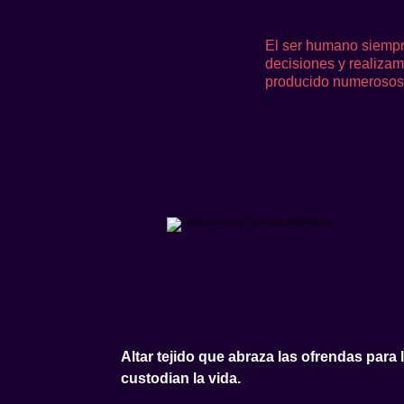
El ser humano siempr
decisiones y realiza
producido numerosos 
Altar tejido que abraza las ofrendas para 
custodian la vida.