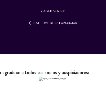
VOLVER AL MAPA
IR AL HOME DE LA EXPOSICIÓN
agradece a todos sus socios y auspiciadores: