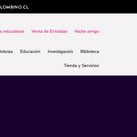
LOMBINO.CL
as educativas
Venta de Entradas
Hazte amigo
oticias
Educación
Investigación
Biblioteca
Tienda y Servicios