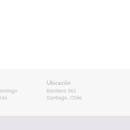
Ubicación
domingo
Bandera 361
ras
Santiago, Chile