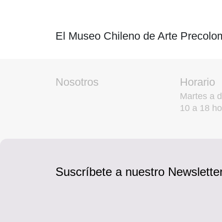
El Museo Chileno de Arte Precolom
Nosotros
Horario
Martes a 
10 a 18 ho
Suscríbete a nuestro Newsletter