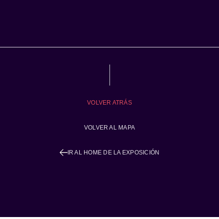
VOLVER ATRÁS
VOLVER AL MAPA
IR AL HOME DE LA EXPOSICIÓN