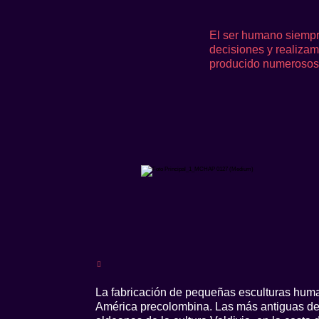
El ser humano siempr
decisiones y realiza
producido numerosos 
La fabricación de pequeñas esculturas human
América precolombina. Las más antiguas de