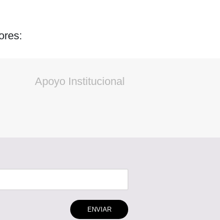
ores:
Apoyo Institucional
ENVIAR