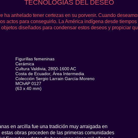
TECNOLOGÍAS DEL DESEO
e ha anhelado tener certezas en su porvenir. Cuando deseamo
mos actos para conseguirlo. La América indígena desde tiempos
objetos diseñados para condensar estos deseos y propiciar qu
Figurillas femeninas
Cerámica
Cultura Valdivia, 2800-1600 AC
Costa de Ecuador, Área Intermedia
Colección Sergio Larrain García-Moreno
MChAP 0127
(63 x 40 mm)
as en arcilla fue una tradición muy arraigada en
 estas obras proceden de las primeras comunidades