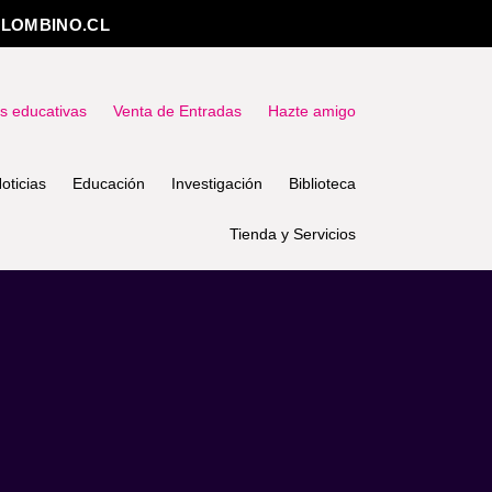
LOMBINO.CL
as educativas
Venta de Entradas
Hazte amigo
oticias
Educación
Investigación
Biblioteca
Tienda y Servicios