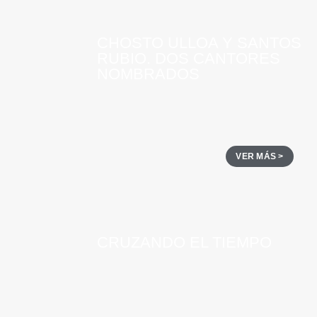
CHOSTO ULLOA Y SANTOS
RUBIO. DOS CANTORES
NOMBRADOS
VER MÁS >
CRUZANDO EL TIEMPO