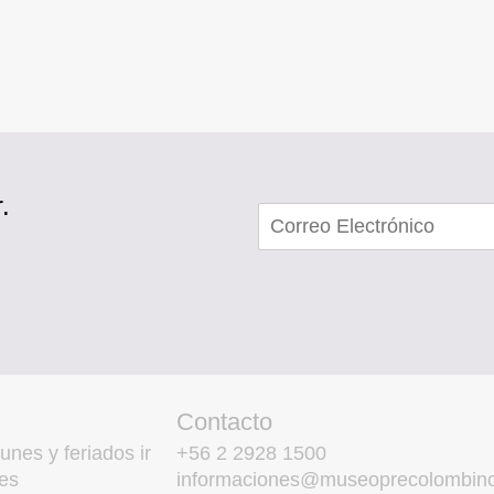
.
Contacto
unes y feriados ir
+56 2 2928 1500
es
informaciones@museoprecolombino