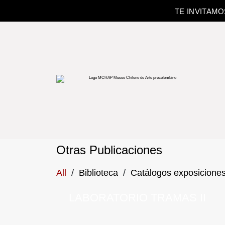
TE INVITAM
Otras Publicaciones
All
/
Biblioteca
/
Catálogos exposicione
LABORATORIO TRAMAS II