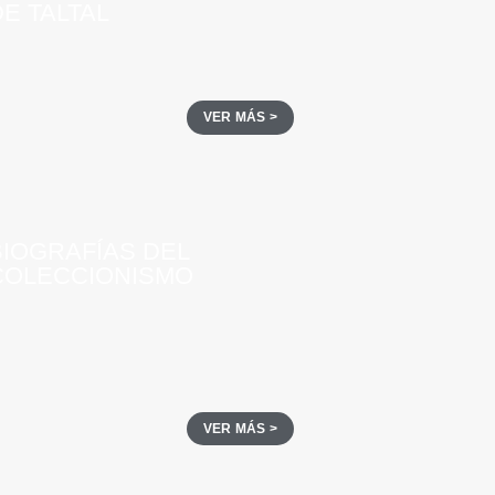
E TALTAL
VER MÁS >
BIOGRAFÍAS DEL
COLECCIONISMO
VER MÁS >