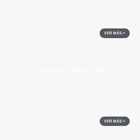
VER MÁS >
MÚSICA MAPUCHE
VER MÁS >