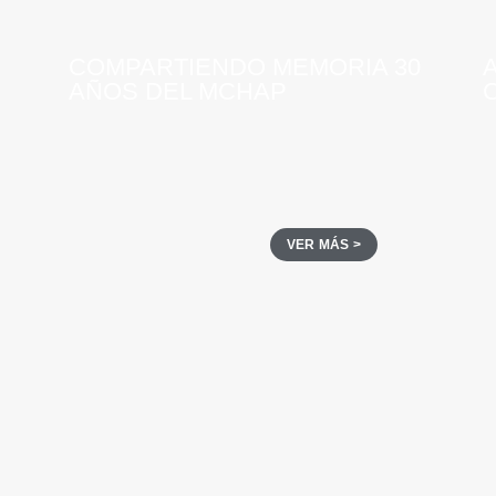
COMPARTIENDO MEMORIA 30
AÑOS DEL MCHAP
VER MÁS >