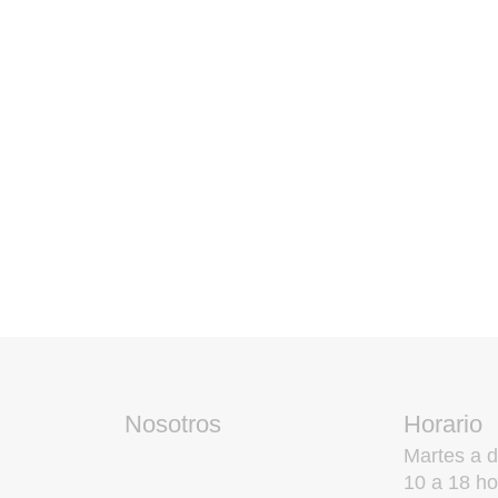
Nosotros
Horario
Martes a 
10 a 18 ho