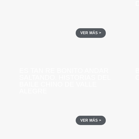
D
VER MÁS >
ES TAN RE BONITO ANDAR
SALTANDO. HISTORIAS DEL
BAILE CHINO DE VALLE
ALEGRE
VER MÁS >