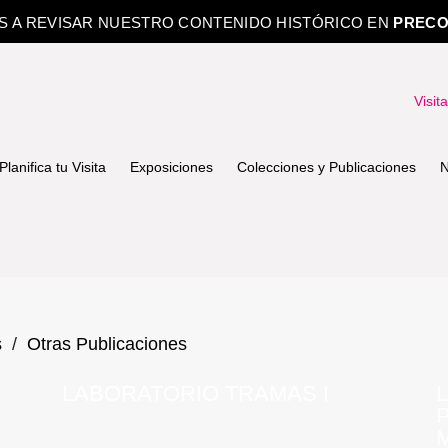
OS A REVISAR NUESTRO CONTENIDO HISTÓRICO EN
PRECO
Visit
Planifica tu Visita
Exposiciones
Colecciones y Publicaciones
N
s
/
Otras Publicaciones
LABORATORIO TRAMAS I