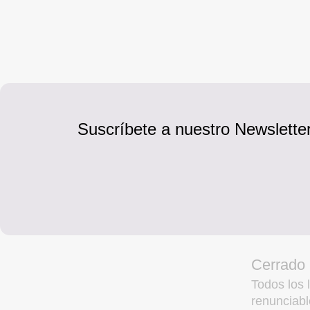
Suscríbete a nuestro Newsletter
Cerrado
Todos los l
renunciabl