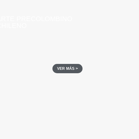
ARTE PRECOLOMBINO
CHILENO
VER MÁS >