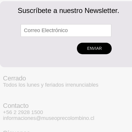
Suscríbete a nuestro Newsletter.
ENVIAR
Cerrado
Todos los lunes y feriados irrenunciables
Contacto
+56 2 2928 1500
informaciones@museoprecolombino.cl