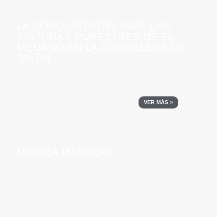
LA CONQUISTA DEL MAR. LAS
PINTURAS RUPESTRES DE EL
MÉDANO EN LA CORDILLERA DE
TALTAL
VER MÁS >
MÚSICA MAPUCHE