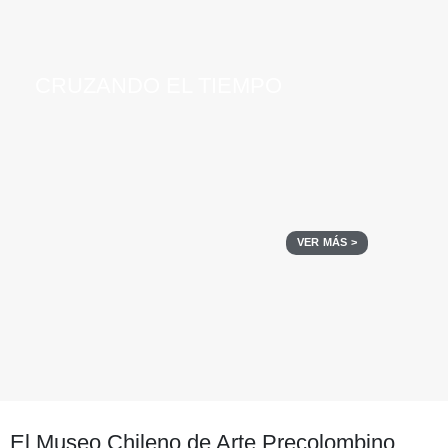
CRUZANDO EL TIEMPO
VER MÁS >
El Museo Chileno de Arte Precolombino