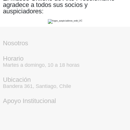
agradece a todos sus socios y
auspiciadores:
Nosotros
Horario
Martes a domingo, 10 a 18 horas
Ubicación
Bandera 361, Santiago, Chile
Apoyo Institucional