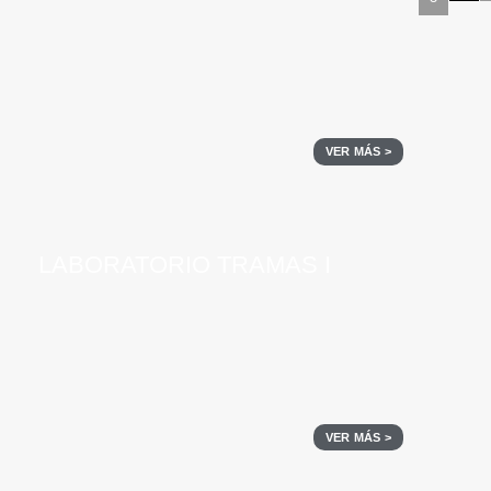
VER MÁS >
LABORATORIO TRAMAS I
VER MÁS >