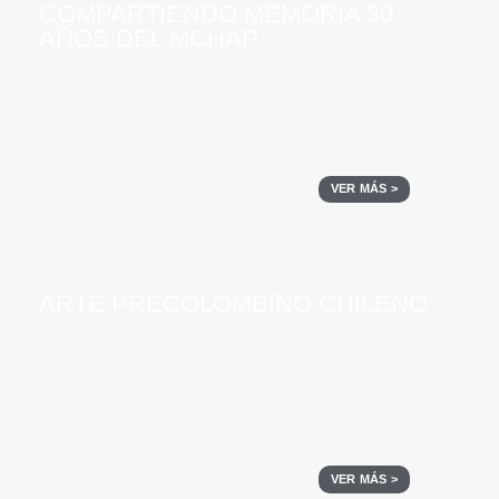
COMPARTIENDO MEMORIA 30
AÑOS DEL MCHAP
VER MÁS >
ARTE PRECOLOMBINO CHILENO
VER MÁS >