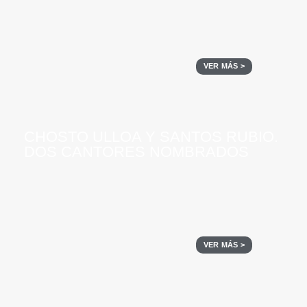
VER MÁS >
CHOSTO ULLOA Y SANTOS RUBIO.
DOS CANTORES NOMBRADOS
VER MÁS >