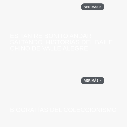
VER MÁS >
ES TAN RE BONITO ANDAR
SALTANDO. HISTORIAS DEL BAILE
CHINO DE VALLE ALEGRE
VER MÁS >
BIOGRAFÍAS DEL COLECCIONISMO