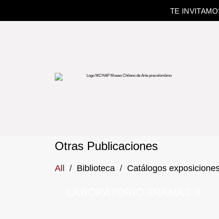
TE INVITAM
Otras Publicaciones
All
/
Biblioteca
/
Catálogos exposicione
LABORATORIO TRAMAS II