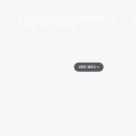
COMPARTIENDO MEMORIA 30
AÑOS DEL MCHAP
VER MÁS >