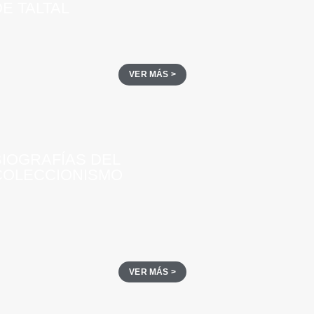
E TALTAL
VER MÁS >
BIOGRAFÍAS DEL
COLECCIONISMO
VER MÁS >