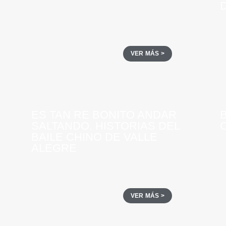
D
VER MÁS >
ES TAN RE BONITO ANDAR
SALTANDO. HISTORIAS DEL
BAILE CHINO DE VALLE
ALEGRE
VER MÁS >