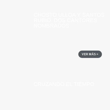
CHOSTO ULLOA Y SANTOS
RUBIO. DOS CANTORES
NOMBRADOS
VER MÁS >
CRUZANDO EL TIEMPO