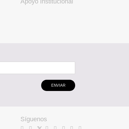
Apoyo Institucional
ENVIAR
Síguenos