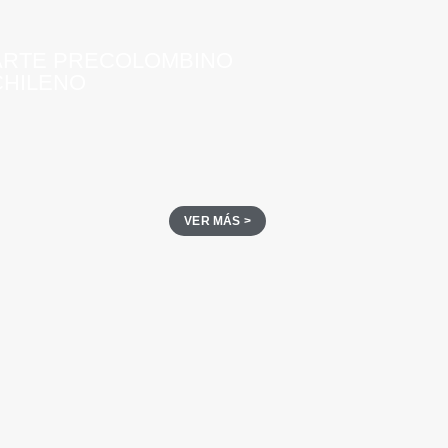
ARTE PRECOLOMBINO
CHILENO
VER MÁS >