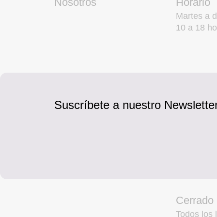
Nosotros
Horario
Martes a 
10 a 18 ho
Suscríbete a nuestro Newsletter
Cerrado
Todos los l