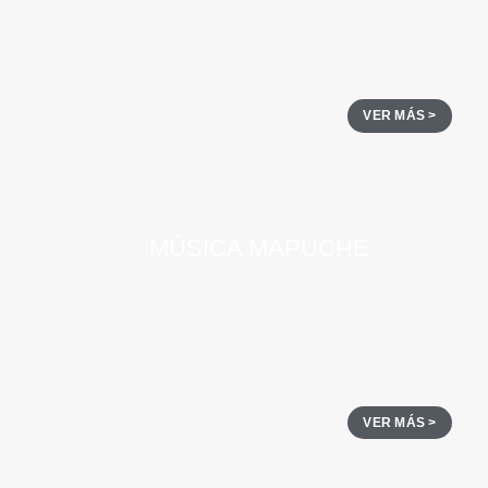
VER MÁS >
MÚSICA MAPUCHE
VER MÁS >