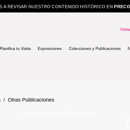
OS A REVISAR NUESTRO CONTENIDO HISTÓRICO EN
PRECO
Visit
Planifica tu Visita
Exposiciones
Colecciones y Publicaciones
N
s
/
Otras Publicaciones
LABORATORIO TRAMAS I