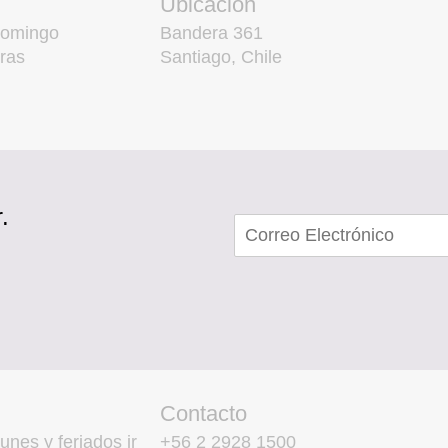
Ubicación
domingo
Bandera 361
ras
Santiago, Chile
.
Contacto
unes y feriados ir
+56 2 2928 1500