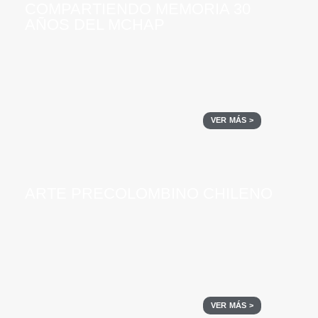
COMPARTIENDO MEMORIA 30
AÑOS DEL MCHAP
VER MÁS >
ARTE PRECOLOMBINO CHILENO
VER MÁS >