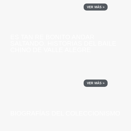
VER MÁS >
ES TAN RE BONITO ANDAR
SALTANDO. HISTORIAS DEL BAILE
CHINO DE VALLE ALEGRE
VER MÁS >
BIOGRAFÍAS DEL COLECCIONISMO