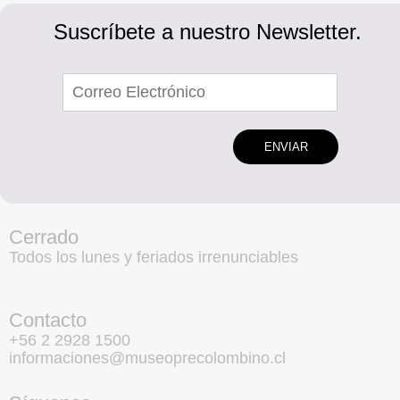
Suscríbete a nuestro Newsletter.
ENVIAR
Cerrado
Todos los lunes y feriados irrenunciables
Contacto
+56 2 2928 1500
informaciones@museoprecolombino.cl