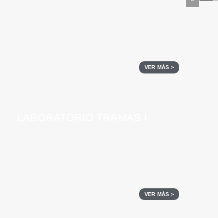
VER MÁS >
LABORATORIO TRAMAS I
VER MÁS >