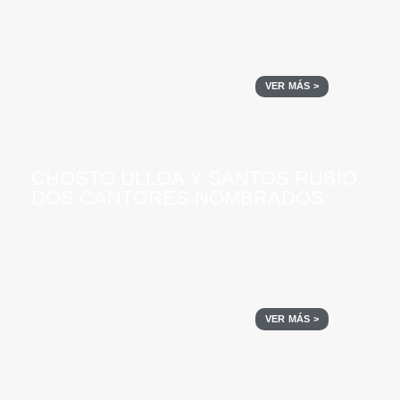
VER MÁS >
CHOSTO ULLOA Y SANTOS RUBIO.
DOS CANTORES NOMBRADOS
VER MÁS >