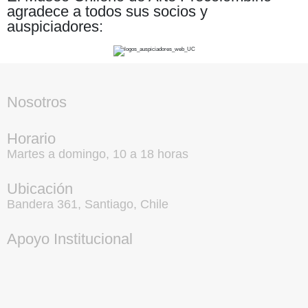
agradece a todos sus socios y
auspiciadores:
Nosotros
Horario
Martes a domingo, 10 a 18 horas
Ubicación
Bandera 361, Santiago, Chile
Apoyo Institucional