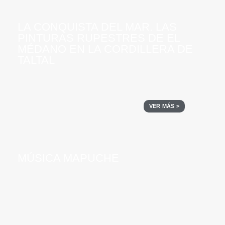
LA CONQUISTA DEL MAR. LAS
PINTURAS RUPESTRES DE EL
MÉDANO EN LA CORDILLERA DE
TALTAL
VER MÁS >
MÚSICA MAPUCHE