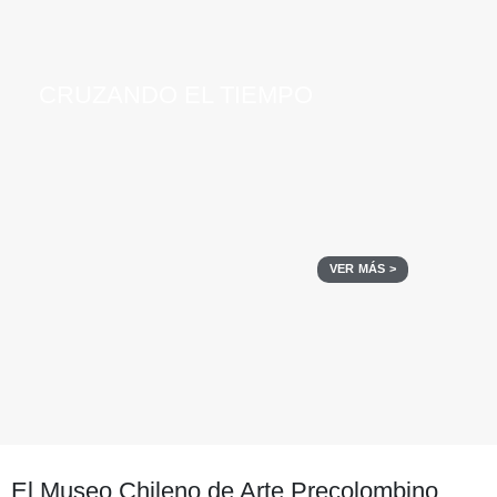
CRUZANDO EL TIEMPO
VER MÁS >
El Museo Chileno de Arte Precolombino