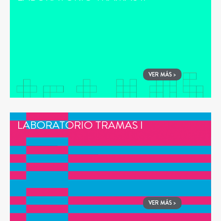
VER MÁS >
LABORATORIO TRAMAS I
VER MÁS >