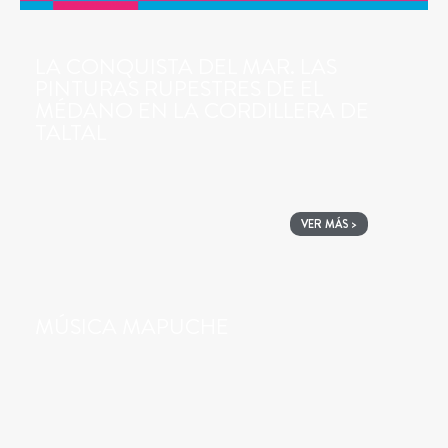
LA CONQUISTA DEL MAR. LAS
PINTURAS RUPESTRES DE EL
MÉDANO EN LA CORDILLERA DE
TALTAL
VER MÁS >
MÚSICA MAPUCHE