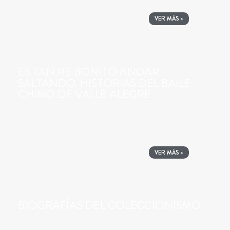
VER MÁS >
ES TAN RE BONITO ANDAR
SALTANDO. HISTORIAS DEL BAILE
CHINO DE VALLE ALEGRE
VER MÁS >
BIOGRAFÍAS DEL COLECCIONISMO