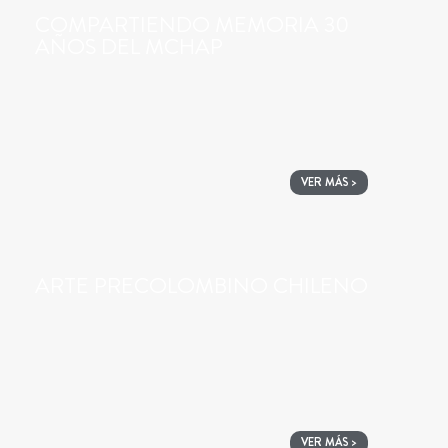
COMPARTIENDO MEMORIA 30
AÑOS DEL MCHAP
VER MÁS >
ARTE PRECOLOMBINO CHILENO
VER MÁS >