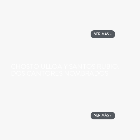
VER MÁS >
CHOSTO ULLOA Y SANTOS RUBIO.
DOS CANTORES NOMBRADOS
VER MÁS >