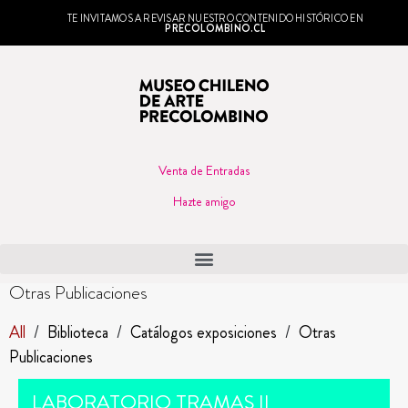
TE INVITAMOS A REVISAR NUESTRO CONTENIDO HISTÓRICO EN
PRECOLOMBINO.CL
Venta de Entradas
Hazte amigo
Otras Publicaciones
All
/
Biblioteca
/
Catálogos exposiciones
/
Otras
Publicaciones
LABORATORIO TRAMAS II