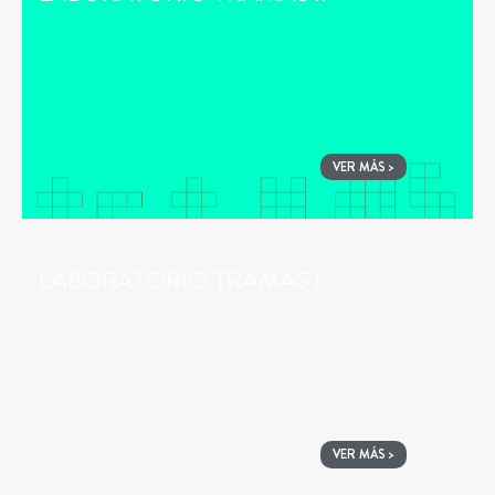
VER MÁS >
LABORATORIO TRAMAS I
VER MÁS >