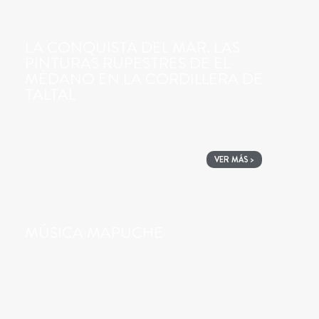
LA CONQUISTA DEL MAR. LAS
PINTURAS RUPESTRES DE EL
MÉDANO EN LA CORDILLERA DE
TALTAL
VER MÁS >
MÚSICA MAPUCHE