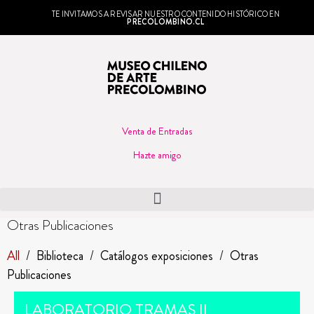
TE INVITAMOS A REVISAR NUESTRO CONTENIDO HISTÓRICO EN
PRECOLOMBINO.CL
Venta de Entradas
Hazte amigo
Otras Publicaciones
All
/
Biblioteca
/
Catálogos exposiciones
/
Otras
Publicaciones
LABORATORIO TRAMAS II