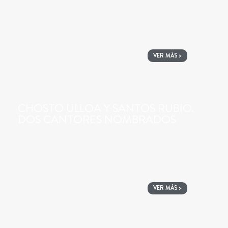
VER MÁS >
CHOSTO ULLOA Y SANTOS RUBIO.
DOS CANTORES NOMBRADOS
VER MÁS >