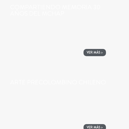
COMPARTIENDO MEMORIA 30
AÑOS DEL MCHAP
VER MÁS >
ARTE PRECOLOMBINO CHILENO
VER MÁS >