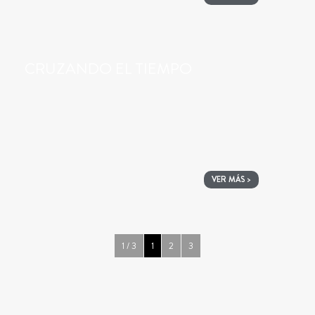
CRUZANDO EL TIEMPO
VER MÁS >
1 / 3
1
2
3