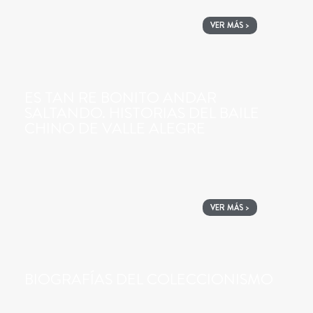
VER MÁS >
ES TAN RE BONITO ANDAR
SALTANDO. HISTORIAS DEL BAILE
CHINO DE VALLE ALEGRE
VER MÁS >
BIOGRAFÍAS DEL COLECCIONISMO