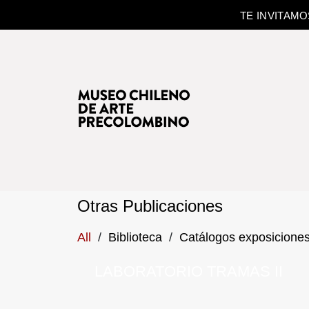
TE INVITAM
Otras Publicaciones
All
/
Biblioteca
/
Catálogos exposicione
LABORATORIO TRAMAS II