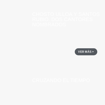
CHOSTO ULLOA Y SANTOS
RUBIO. DOS CANTORES
NOMBRADOS
VER MÁS >
CRUZANDO EL TIEMPO