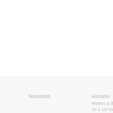
Nosotros
Horario
Martes a 
10 a 18 ho