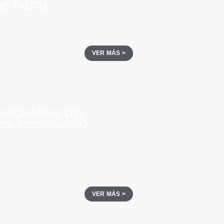
E TALTAL
VER MÁS >
BIOGRAFÍAS DEL
COLECCIONISMO
VER MÁS >