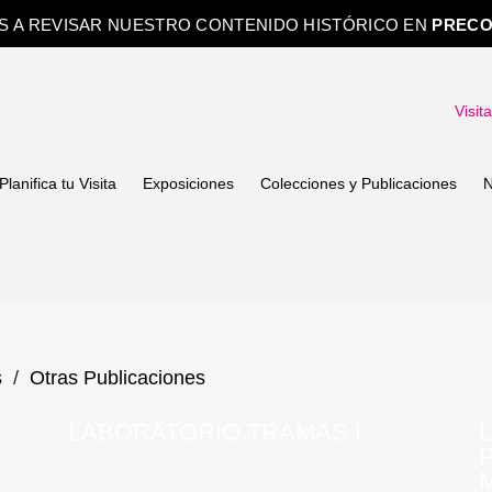
OS A REVISAR NUESTRO CONTENIDO HISTÓRICO EN
PRECO
Visit
Planifica tu Visita
Exposiciones
Colecciones y Publicaciones
N
s
/
Otras Publicaciones
LABORATORIO TRAMAS I