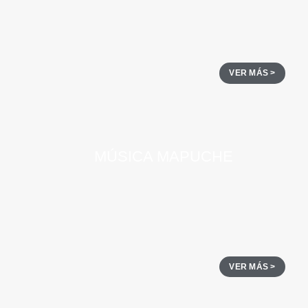
VER MÁS >
MÚSICA MAPUCHE
VER MÁS >