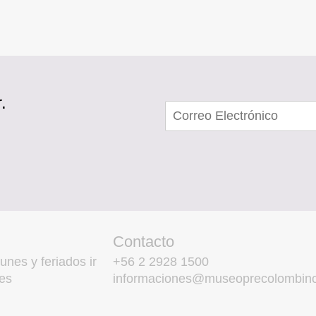
.
Contacto
unes y feriados ir
+56 2 2928 1500
es
informaciones@museoprecolombino