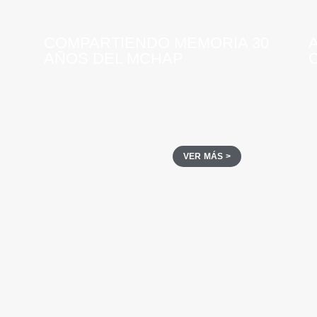
COMPARTIENDO MEMORIA 30
AÑOS DEL MCHAP
VER MÁS >