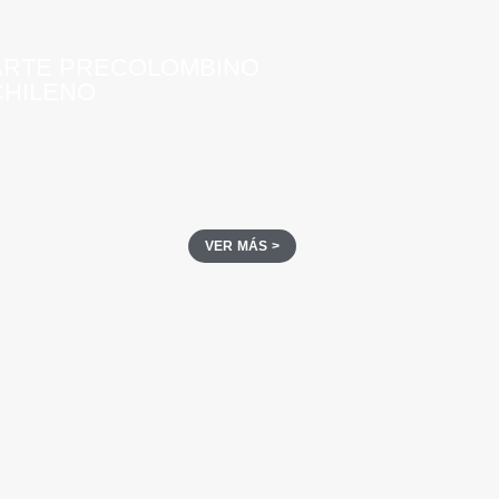
ARTE PRECOLOMBINO
CHILENO
VER MÁS >