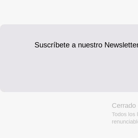
Suscríbete a nuestro Newsletter
Cerrado
Todos los l
renunciabl