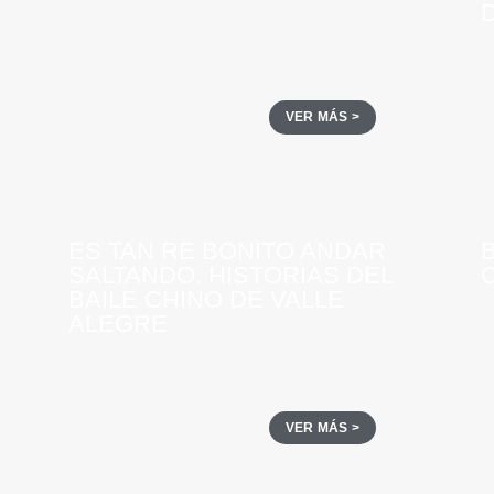
D
VER MÁS >
ES TAN RE BONITO ANDAR
SALTANDO. HISTORIAS DEL
BAILE CHINO DE VALLE
ALEGRE
VER MÁS >