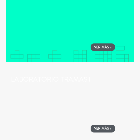
VER MÁS >
LABORATORIO TRAMAS I
VER MÁS >