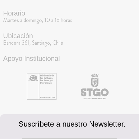
Horario
Martes a domingo, 10 a 18 horas
Ubicación
Bandera 361, Santiago, Chile
Apoyo Institucional
Suscríbete a nuestro Newsletter.