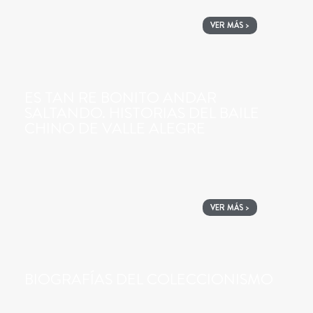
VER MÁS >
ES TAN RE BONITO ANDAR
SALTANDO. HISTORIAS DEL BAILE
CHINO DE VALLE ALEGRE
VER MÁS >
BIOGRAFÍAS DEL COLECCIONISMO