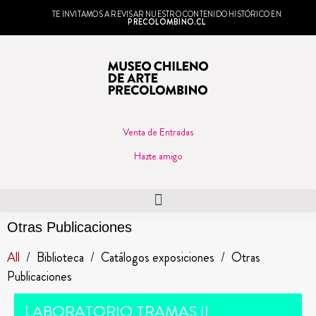
TE INVITAMOS A REVISAR NUESTRO CONTENIDO HISTÓRICO EN
PRECOLOMBINO.CL
Venta de Entradas
Hazte amigo
Otras Publicaciones
All
/
Biblioteca
/
Catálogos exposiciones
/
Otras
Publicaciones
LABORATORIO TRAMAS II