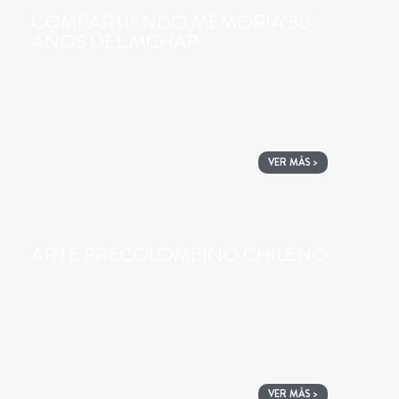
COMPARTIENDO MEMORIA 30
AÑOS DEL MCHAP
VER MÁS >
ARTE PRECOLOMBINO CHILENO
VER MÁS >