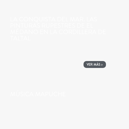
LA CONQUISTA DEL MAR. LAS
PINTURAS RUPESTRES DE EL
MÉDANO EN LA CORDILLERA DE
TALTAL
VER MÁS >
MÚSICA MAPUCHE