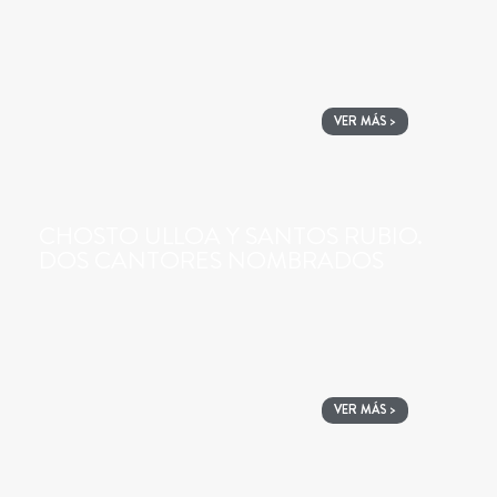
VER MÁS >
CHOSTO ULLOA Y SANTOS RUBIO.
DOS CANTORES NOMBRADOS
VER MÁS >