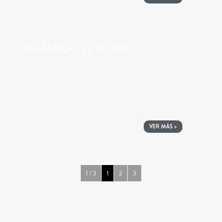
CRUZANDO EL TIEMPO
VER MÁS >
1 / 3
1
2
3