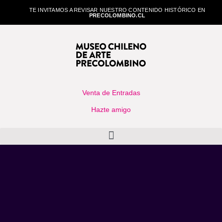
TE INVITAMOS A REVISAR NUESTRO CONTENIDO HISTÓRICO EN
PRECOLOMBINO.CL
Venta de Entradas
Hazte amigo