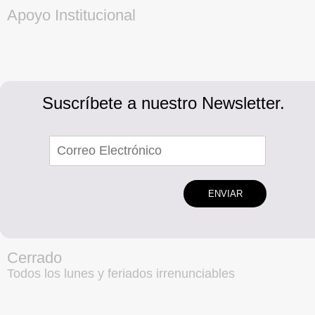
Apoyo Institucional
Suscríbete a nuestro Newsletter.
ENVIAR
Cerrado
Todos los lunes y feriados irrenunciables