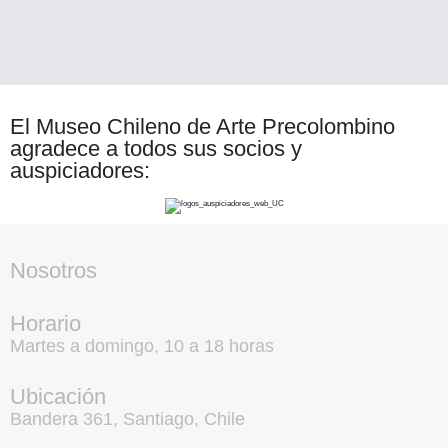
El Museo Chileno de Arte Precolombino
agradece a todos sus socios y
auspiciadores:
Nosotros
Horario
Martes a domingo, 10 a 18 horas
Ubicación
Bandera 361, Santiago, Chile