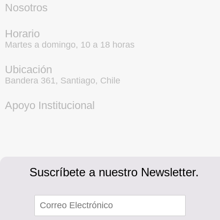
Nosotros
Horario
Martes a domingo, 10 a 18 horas
Ubicación
Bandera 361, Santiago, Chile
Apoyo Institucional
Suscríbete a nuestro Newsletter.