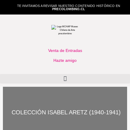
TE INVITAMOS A REVISAR NUESTRO CONTENIDO HISTÓRICO EN
PRECOLOMBINO.CL
Venta de Entradas
Hazte amigo
COLECCIÓN ISABEL ARETZ (1940-1941)