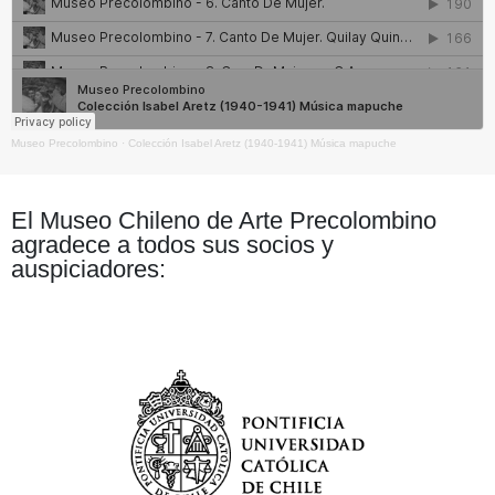
Museo Precolombino
·
Colección Isabel Aretz (1940-1941) Música mapuche
El Museo Chileno de Arte Precolombino
agradece a todos sus socios y
auspiciadores: