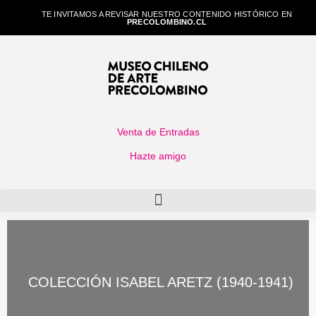
TE INVITAMOS A REVISAR NUESTRO CONTENIDO HISTÓRICO EN
PRECOLOMBINO.CL
Venta de Entradas
Hazte amigo
COLECCIÓN ISABEL ARETZ (1940-1941)