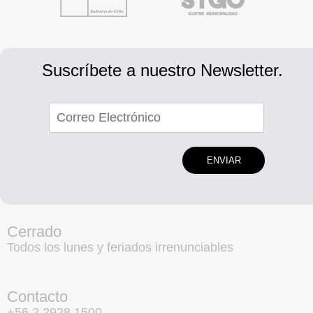
Suscríbete a nuestro Newsletter.
ENVIAR
Cerrado
Todos los lunes y feriados irrenunciables
Contacto
+56 2 2928 1500