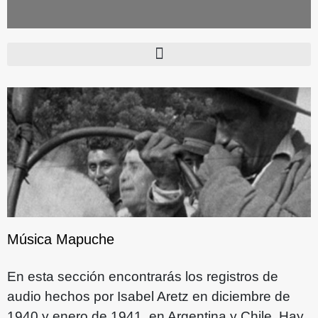
Música Mapuche
En esta sección encontrarás los registros de
audio hechos por Isabel Aretz en diciembre de
1940 y enero de 1941, en Argentina y Chile. Hay