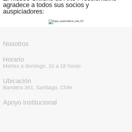
agradece a todos sus socios y
auspiciadores:
Nosotros
Horario
Martes a domingo, 10 a 18 horas
Ubicación
Bandera 361, Santiago, Chile
Apoyo Institucional