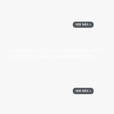
VER MÁS >
CHOSTO ULLOA Y SANTOS RUBIO.
DOS CANTORES NOMBRADOS
VER MÁS >