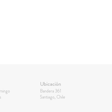
Ubicación
omingo
Bandera 361
s
Santiago, Chile