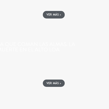
VER MÁS >
A QUE COMAN LAS ALMAS. LA
UERTE EN EL ALTO LOA
VER MÁS >