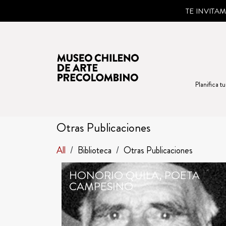
TE INVITA
Planifica tu
Otras Publicaciones
All
/
Biblioteca
/
Otras Publicaciones
HONORIO QUILA, POETA
CAMPESINO