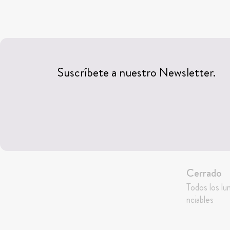
Suscríbete a nuestro Newsletter.
Cerrado
Todos los lu
nciables