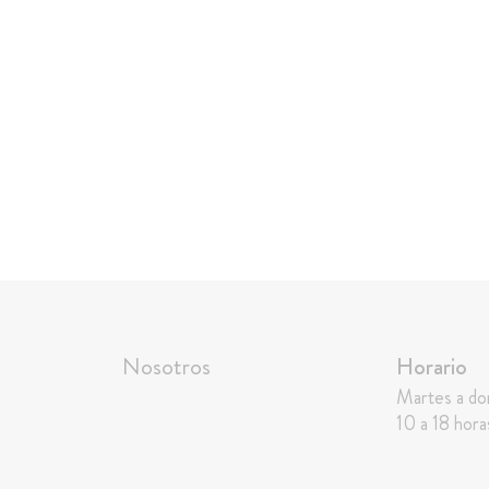
Nosotros
Horario
Martes a d
10 a 18 hora