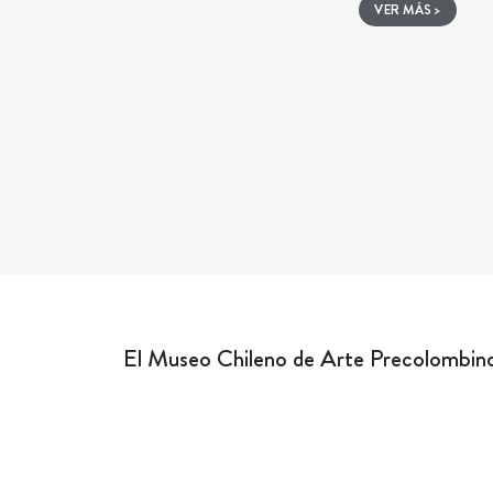
VER MÁS >
El Museo Chileno de Arte Precolombino 