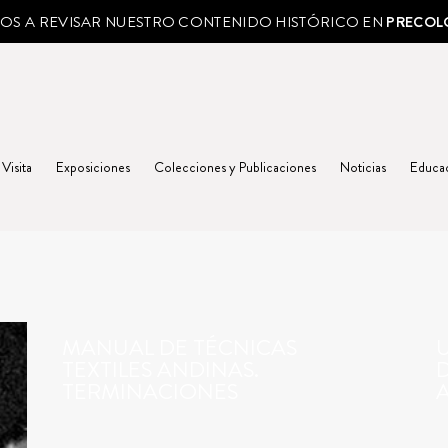
MOS A REVISAR NUESTRO CONTENIDO HISTÓRICO EN
PRECOL
 Visita
Exposiciones
Colecciones y Publicaciones
Noticias
Educa
MANUAL DE TÉCNICAS
TEXTILES ANDINAS.
TERMINACIONES