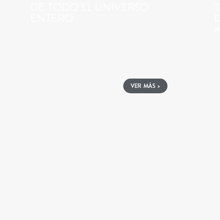
DE TODO EL UNIVERSO
T
ENTERO
D
VER MÁS >