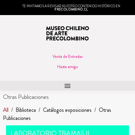
TE INVITAMOS A REVISAR NUESTRO CONTENIDO HISTÓRICO EN
PRECOLOMBINO.CL
Venta de Entradas
Hazte amigo
Otras Publicaciones
All
/
Biblioteca
/
Catálogos exposiciones
/
Otras
Publicaciones
LABORATORIO TRAMAS II