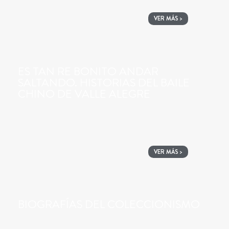
VER MÁS >
ES TAN RE BONITO ANDAR
SALTANDO. HISTORIAS DEL BAILE
CHINO DE VALLE ALEGRE
VER MÁS >
BIOGRAFÍAS DEL COLECCIONISMO