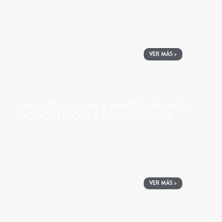
VER MÁS >
CHOSTO ULLOA Y SANTOS RUBIO.
DOS CANTORES NOMBRADOS
VER MÁS >