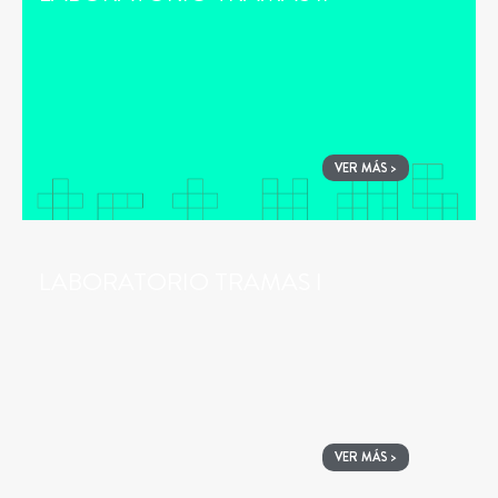
VER MÁS >
LABORATORIO TRAMAS I
VER MÁS >