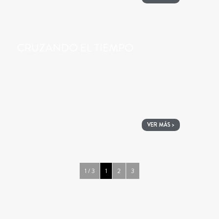
CRUZANDO EL TIEMPO
VER MÁS >
1 / 3
1
2
3