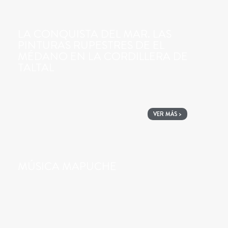
LA CONQUISTA DEL MAR. LAS
PINTURAS RUPESTRES DE EL
MÉDANO EN LA CORDILLERA DE
TALTAL
VER MÁS >
MÚSICA MAPUCHE