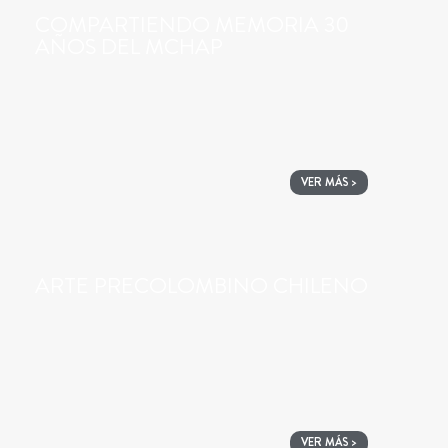
COMPARTIENDO MEMORIA 30
AÑOS DEL MCHAP
VER MÁS >
ARTE PRECOLOMBINO CHILENO
VER MÁS >