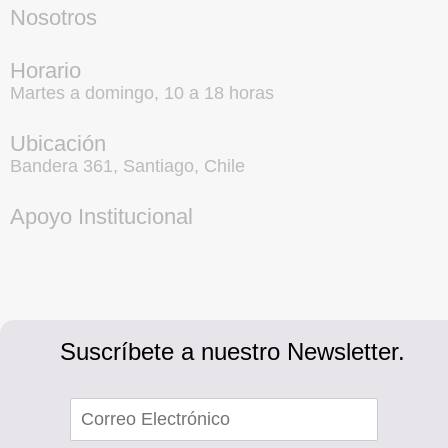
Nosotros
Horario
Martes a domingo, 10 a 18 horas
Ubicación
Bandera 361, Santiago, Chile
Apoyo Institucional
Suscríbete a nuestro Newsletter.