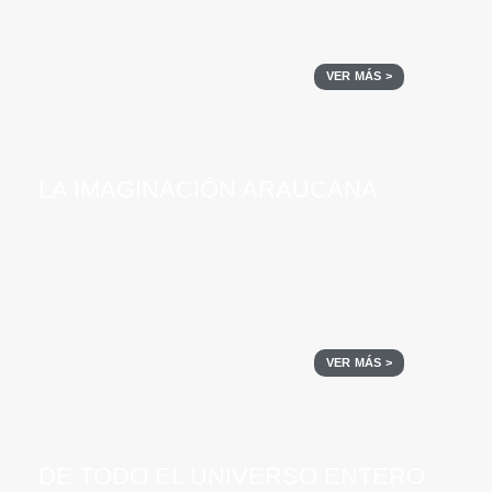
VER MÁS >
LA IMAGINACIÓN ARAUCANA
VER MÁS >
DE TODO EL UNIVERSO ENTERO