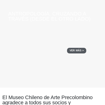
ANTROPOLOGÍA. CRUZANDO A
TRAVÉS (DESDE EL OTRO LADO)
VER MÁS >
El Museo Chileno de Arte Precolombino
agradece a todos sus socios y