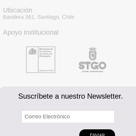
Ubicación
Bandera 361, Santiago, Chile
Apoyo Institucional
Suscríbete a nuestro Newsletter.
ENVIAR