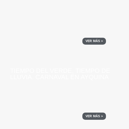
VER MÁS >
TIEMPO DEL VERDE, TIEMPO DE
LLUVIA. CARNAVAL EN AYQUINA
VER MÁS >