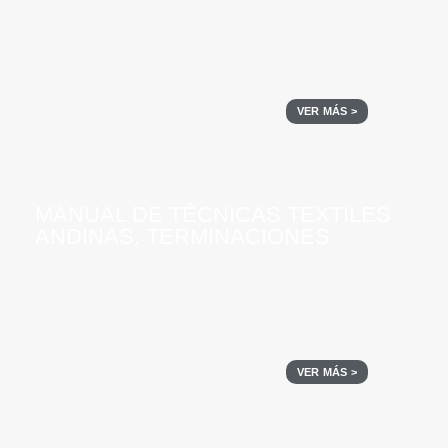
VER MÁS >
MANUAL DE TÉCNICAS TEXTILES
ANDINAS. TERMINACIONES
VER MÁS >