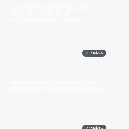
UNA RETROSPECTIVA DEL
DOCUMENTAL Y LA
ANTROPOLOGÍA EN CHILE
VER MÁS >
RUTAS POR EL PASADO DE
AMÉRICA. ENSEÑANZA MEDIA
VER MÁS >