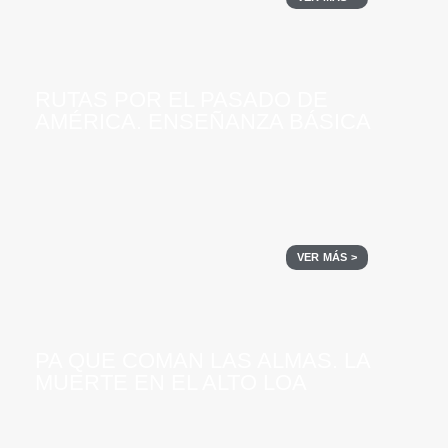
RUTAS POR EL PASADO DE
AMÉRICA. ENSEÑANZA BÁSICA
VER MÁS >
PA QUE COMAN LAS ALMAS. LA
MUERTE EN EL ALTO LOA