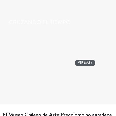
CRUZANDO EL TIEMPO
VER MÁS >
El Museo Chileno de Arte Precolombino agradece