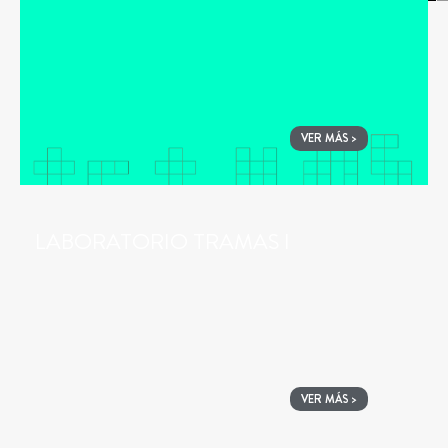
VER MÁS >
LABORATORIO TRAMAS I
VER MÁS >