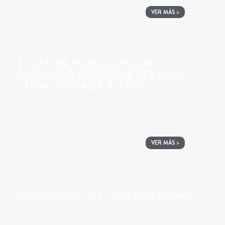
VER MÁS >
ES TAN RE BONITO ANDAR
SALTANDO. HISTORIAS DEL BAILE
CHINO DE VALLE ALEGRE
VER MÁS >
BIOGRAFÍAS DEL COLECCIONISMO