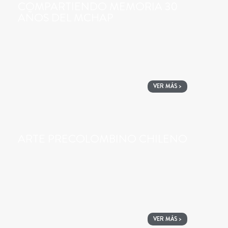
COMPARTIENDO MEMORIA 30
AÑOS DEL MCHAP
VER MÁS >
ARTE PRECOLOMBINO CHILENO
VER MÁS >