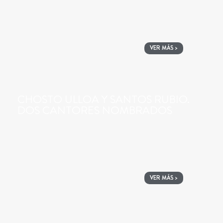
VER MÁS >
CHOSTO ULLOA Y SANTOS RUBIO.
DOS CANTORES NOMBRADOS
VER MÁS >