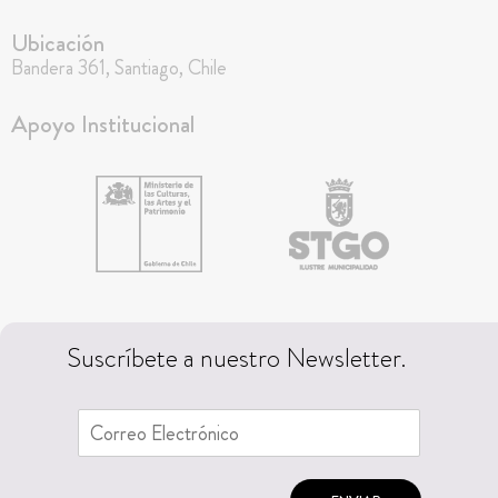
Ubicación
Bandera 361, Santiago, Chile
Apoyo Institucional
Suscríbete a nuestro Newsletter.