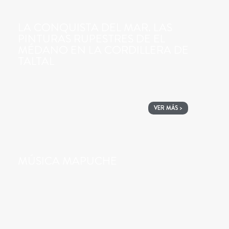
LA CONQUISTA DEL MAR. LAS
PINTURAS RUPESTRES DE EL
MÉDANO EN LA CORDILLERA DE
TALTAL
VER MÁS >
MÚSICA MAPUCHE