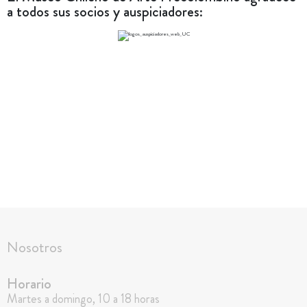
a todos sus socios y auspiciadores:
Nosotros
Horario
Martes a domingo, 10 a 18 horas