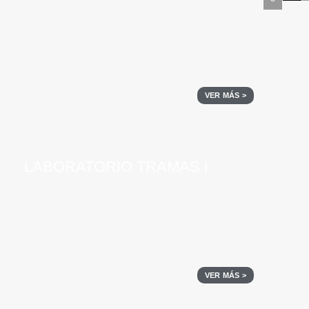
VER MÁS >
LABORATORIO TRAMAS I
VER MÁS >