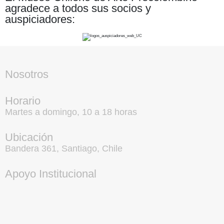
agradece a todos sus socios y
auspiciadores:
Nosotros
Horario
Martes a domingo, 10 a 18 horas
Ubicación
Bandera 361, Santiago, Chile
Apoyo Institucional