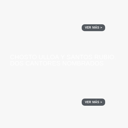
VER MÁS >
CHOSTO ULLOA Y SANTOS RUBIO.
DOS CANTORES NOMBRADOS
VER MÁS >