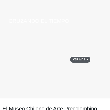
CRUZANDO EL TIEMPO
VER MÁS >
El Museo Chileno de Arte Precolombino