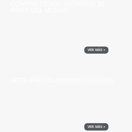
COMPARTIENDO MEMORIA 30
AÑOS DEL MCHAP
VER MÁS >
ARTE PRECOLOMBINO CHILENO
VER MÁS >