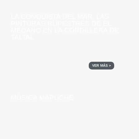
LA CONQUISTA DEL MAR. LAS
PINTURAS RUPESTRES DE EL
MÉDANO EN LA CORDILLERA DE
TALTAL
VER MÁS >
MÚSICA MAPUCHE