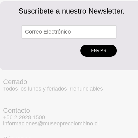
Suscríbete a nuestro Newsletter.
ENVIAR
Cerrado
Todos los lunes y feriados irrenunciables
Contacto
+56 2 2928 1500
informaciones@museoprecolombino.cl