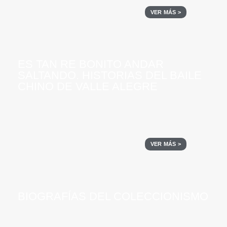
VER MÁS >
ES TAN RE BONITO ANDAR
SALTANDO. HISTORIAS DEL BAILE
CHINO DE VALLE ALEGRE
VER MÁS >
BIOGRAFÍAS DEL COLECCIONISMO