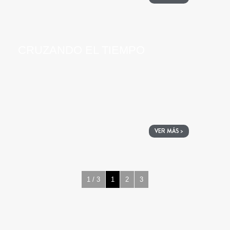
CRUZANDO EL TIEMPO
VER MÁS >
1 / 3
1
2
3