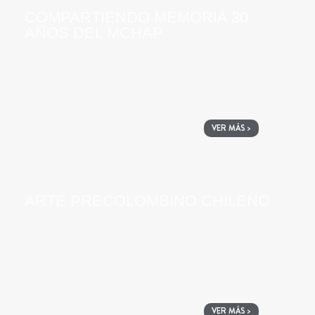
COMPARTIENDO MEMORIA 30
AÑOS DEL MCHAP
VER MÁS >
ARTE PRECOLOMBINO CHILENO
VER MÁS >