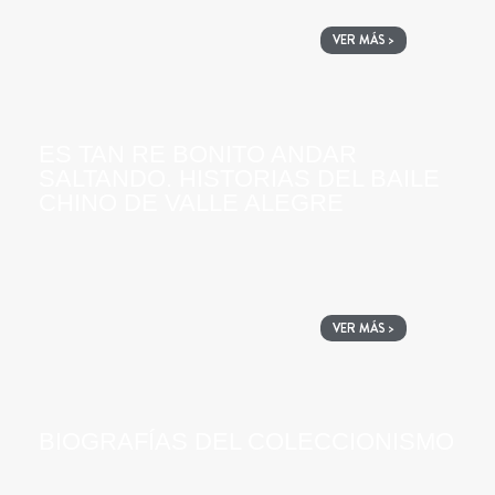
VER MÁS >
ES TAN RE BONITO ANDAR
SALTANDO. HISTORIAS DEL BAILE
CHINO DE VALLE ALEGRE
VER MÁS >
BIOGRAFÍAS DEL COLECCIONISMO