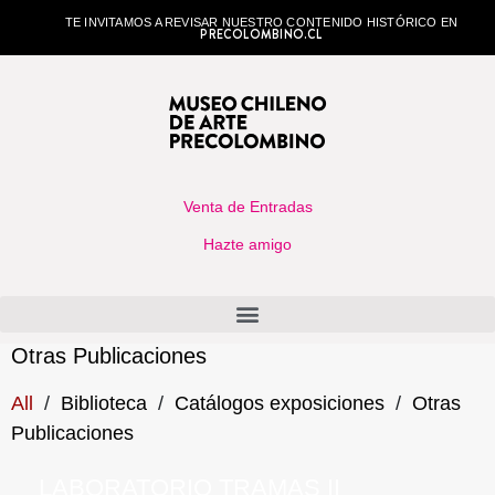
TE INVITAMOS A REVISAR NUESTRO CONTENIDO HISTÓRICO EN
PRECOLOMBINO.CL
Venta de Entradas
Hazte amigo
Otras Publicaciones
All
/
Biblioteca
/
Catálogos exposiciones
/
Otras
Publicaciones
LABORATORIO TRAMAS II