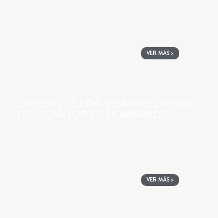
VER MÁS >
CHOSTO ULLOA Y SANTOS RUBIO.
DOS CANTORES NOMBRADOS
VER MÁS >