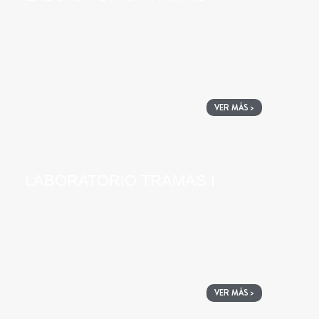
VER MÁS >
LABORATORIO TRAMAS I
VER MÁS >