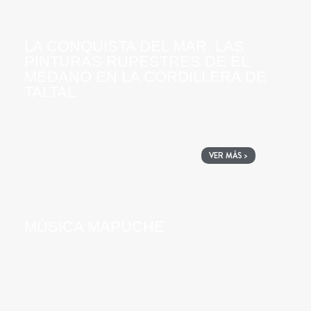
LA CONQUISTA DEL MAR. LAS
PINTURAS RUPESTRES DE EL
MÉDANO EN LA CORDILLERA DE
TALTAL
VER MÁS >
MÚSICA MAPUCHE