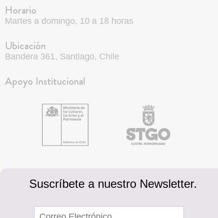
Horario
Martes a domingo, 10 a 18 horas
Ubicación
Bandera 361, Santiago, Chile
Apoyo Institucional
Suscríbete a nuestro Newsletter.