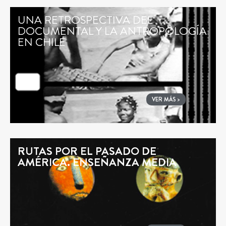
UNA RETROSPECTIVA DEL
DOCUMENTAL Y LA ANTROPOLOGÍA
EN CHILE
VER MÁS >
RUTAS POR EL PASADO DE
AMÉRICA. ENSEÑANZA MEDIA