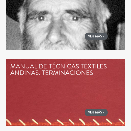
VER MÁS >
MANUAL DE TÉCNICAS TEXTILES
ANDINAS. TERMINACIONES
VER MÁS >