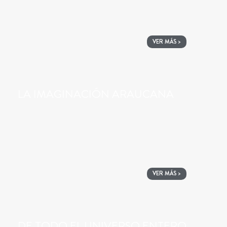
VER MÁS >
LA IMAGINACIÓN ARAUCANA
VER MÁS >
DE TODO EL UNIVERSO ENTERO