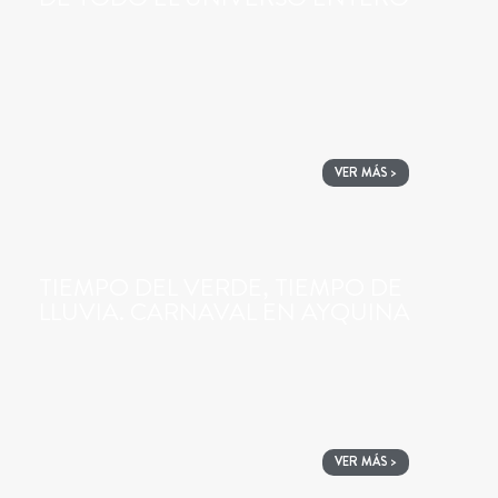
VER MÁS >
TIEMPO DEL VERDE, TIEMPO DE
LLUVIA. CARNAVAL EN AYQUINA
VER MÁS >