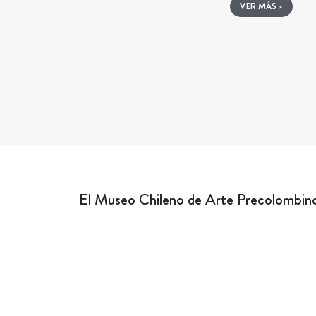
VER MÁS >
El Museo Chileno de Arte Precolombino 