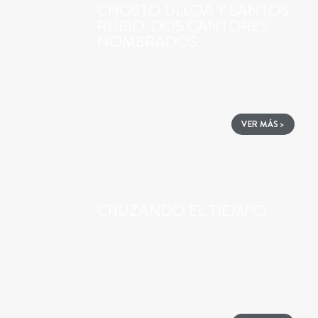
CHOSTO ULLOA Y SANTOS
RUBIO. DOS CANTORES
NOMBRADOS
VER MÁS >
CRUZANDO EL TIEMPO