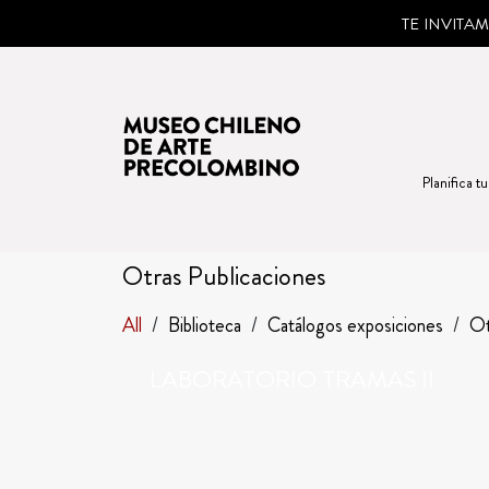
TE INVITA
Planifica tu
Otras Publicaciones
All
/
Biblioteca
/
Catálogos exposiciones
/
Ot
LABORATORIO TRAMAS II