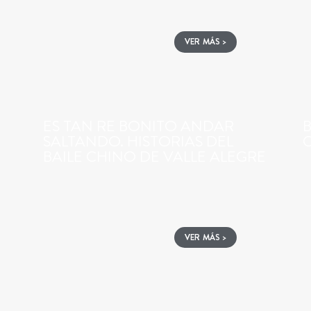
VER MÁS >
ES TAN RE BONITO ANDAR
B
SALTANDO. HISTORIAS DEL
BAILE CHINO DE VALLE ALEGRE
VER MÁS >