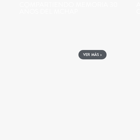
COMPARTIENDO MEMORIA 30
AÑOS DEL MCHAP
VER MÁS >