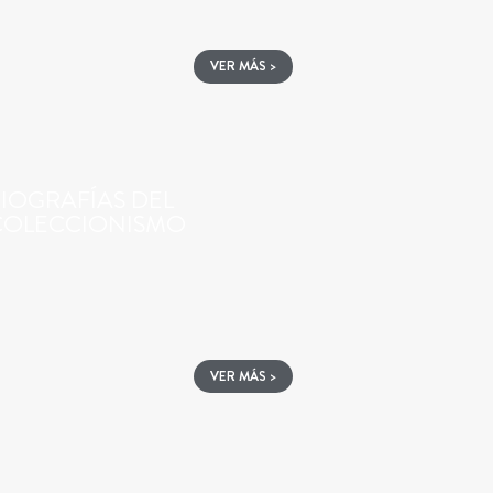
VER MÁS >
IOGRAFÍAS DEL
COLECCIONISMO
VER MÁS >