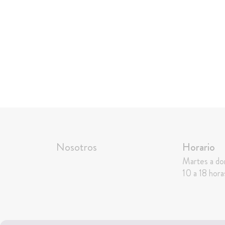
Nosotros
Horario
Martes a d
10 a 18 hora