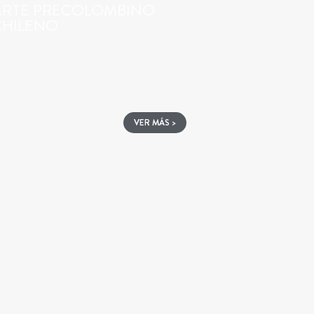
ARTE PRECOLOMBINO
CHILENO
VER MÁS >