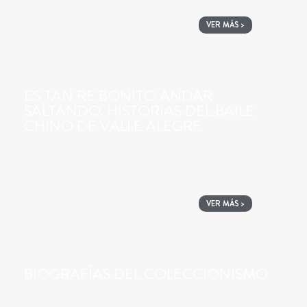
VER MÁS >
ES TAN RE BONITO ANDAR
SALTANDO. HISTORIAS DEL BAILE
CHINO DE VALLE ALEGRE
VER MÁS >
BIOGRAFÍAS DEL COLECCIONISMO