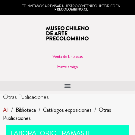
TE INVITAMOS A REVISAR NUESTRO CONTENIDO HISTÓRICO EN
PRECOLOMBINO.CL
Venta de Entradas
Hazte amigo
Otras Publicaciones
All
/
Biblioteca
/
Catálogos exposiciones
/
Otras
Publicaciones
LABORATORIO TRAMAS II