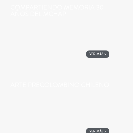
COMPARTIENDO MEMORIA 30
AÑOS DEL MCHAP
VER MÁS >
ARTE PRECOLOMBINO CHILENO
VER MÁS >