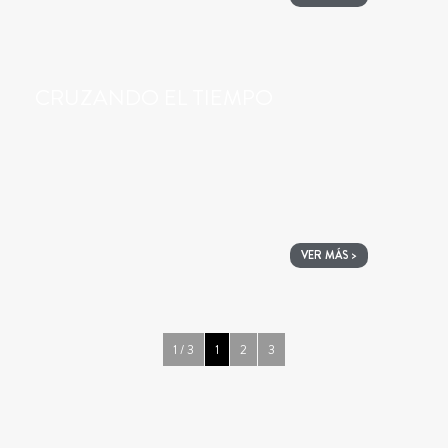
CRUZANDO EL TIEMPO
VER MÁS >
1 / 3
1
2
3