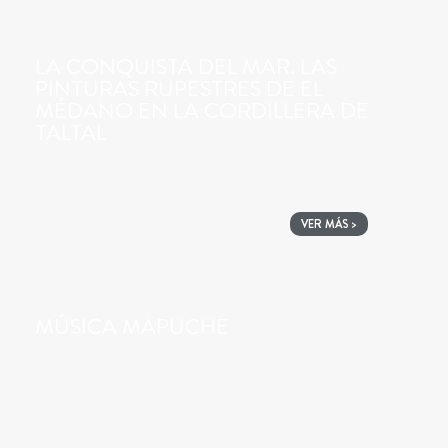
LA CONQUISTA DEL MAR. LAS
PINTURAS RUPESTRES DE EL
MÉDANO EN LA CORDILLERA DE
TALTAL
VER MÁS >
MÚSICA MAPUCHE