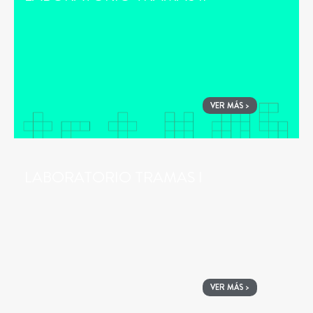
VER MÁS >
LABORATORIO TRAMAS I
VER MÁS >