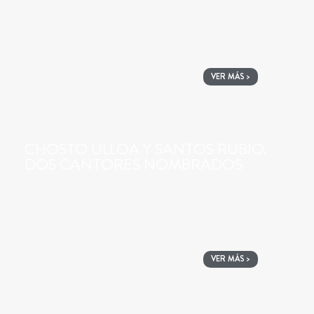
VER MÁS >
CHOSTO ULLOA Y SANTOS RUBIO.
DOS CANTORES NOMBRADOS
VER MÁS >