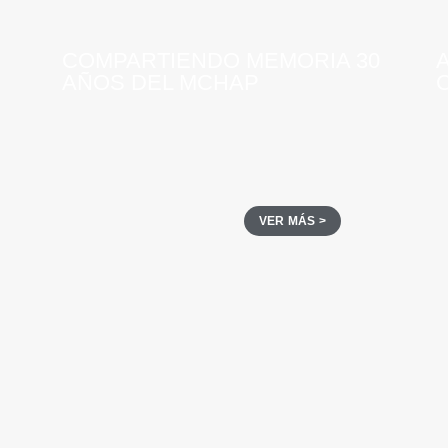
COMPARTIENDO MEMORIA 30
AÑOS DEL MCHAP
VER MÁS >