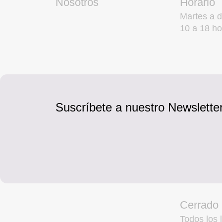
Nosotros
Horario
Martes a 
10 a 18 ho
Suscríbete a nuestro Newsletter
Cerrado
Todos los l