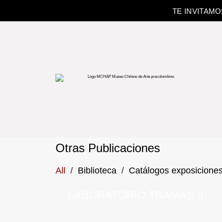
TE INVITAM
Otras Publicaciones
All
/
Biblioteca
/
Catálogos exposicione
LABORATORIO TRAMAS II