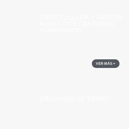
CHOSTO ULLOA Y SANTOS
RUBIO. DOS CANTORES
NOMBRADOS
VER MÁS >
CRUZANDO EL TIEMPO