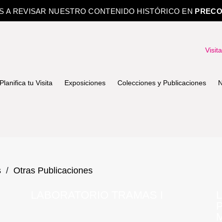
OS A REVISAR NUESTRO CONTENIDO HISTÓRICO EN
PRECO
Visit
Planifica tu Visita
Exposiciones
Colecciones y Publicaciones
N
s
/
Otras Publicaciones
LABORATORIO TRAMAS I