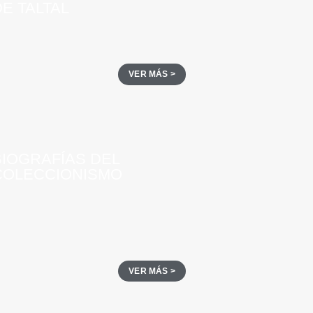
E TALTAL
VER MÁS >
BIOGRAFÍAS DEL
COLECCIONISMO
VER MÁS >