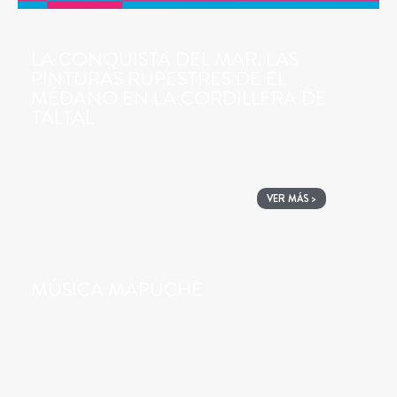
LA CONQUISTA DEL MAR. LAS
PINTURAS RUPESTRES DE EL
MÉDANO EN LA CORDILLERA DE
TALTAL
VER MÁS >
MÚSICA MAPUCHE