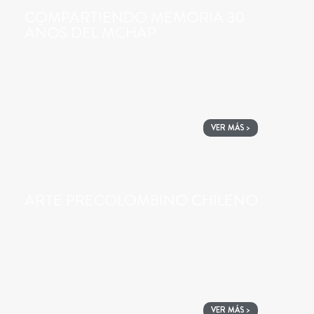
COMPARTIENDO MEMORIA 30
AÑOS DEL MCHAP
VER MÁS >
ARTE PRECOLOMBINO CHILENO
VER MÁS >