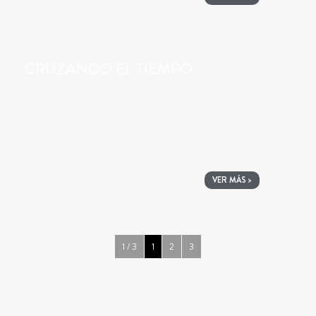
CRUZANDO EL TIEMPO
VER MÁS >
1 / 3
1
2
3