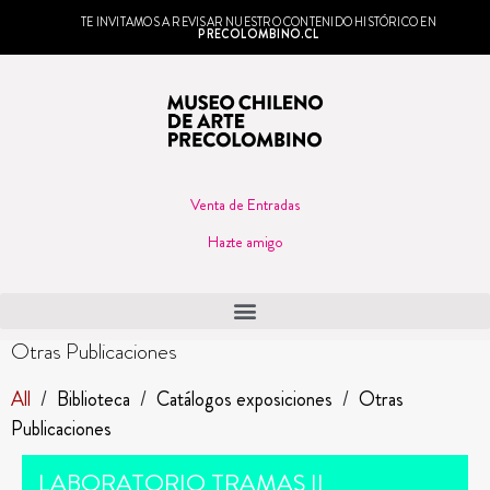
TE INVITAMOS A REVISAR NUESTRO CONTENIDO HISTÓRICO EN
PRECOLOMBINO.CL
Venta de Entradas
Hazte amigo
Otras Publicaciones
All
/
Biblioteca
/
Catálogos exposiciones
/
Otras
Publicaciones
LABORATORIO TRAMAS II