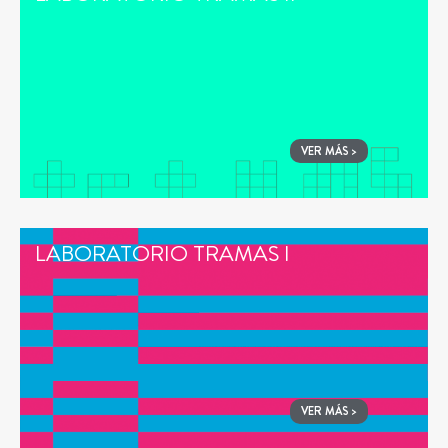
VER MÁS >
LABORATORIO TRAMAS I
VER MÁS >