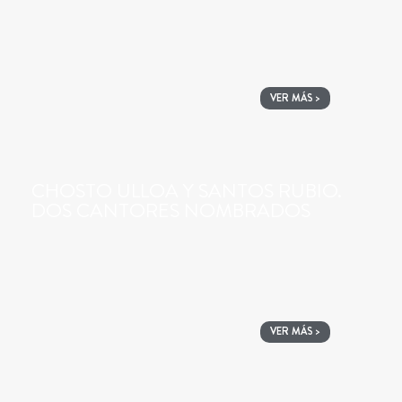
VER MÁS >
CHOSTO ULLOA Y SANTOS RUBIO.
DOS CANTORES NOMBRADOS
VER MÁS >