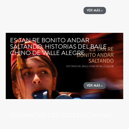
VER MÁS >
ES TAN RE BONITO ANDAR
SALTANDO. HISTORIAS DEL BAILE
CHINO DE VALLE ALEGRE
VER MÁS >
BIOGRAFÍAS DEL COLECCIONISMO