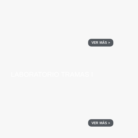
VER MÁS >
LABORATORIO TRAMAS I
VER MÁS >