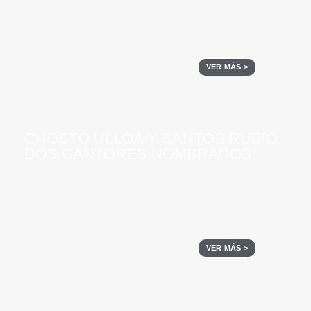
VER MÁS >
CHOSTO ULLOA Y SANTOS RUBIO.
DOS CANTORES NOMBRADOS
VER MÁS >