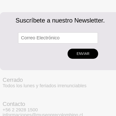
Suscríbete a nuestro Newsletter.
ENVIAR
Cerrado
Todos los lunes y feriados irrenunciables
Contacto
+56 2 2928 1500
informaciones@museoprecolombino.cl