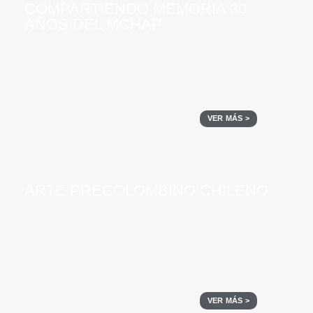
COMPARTIENDO MEMORIA 30
AÑOS DEL MCHAP
VER MÁS >
ARTE PRECOLOMBINO CHILENO
VER MÁS >