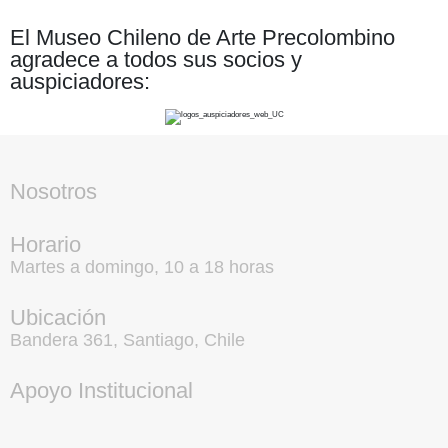
El Museo Chileno de Arte Precolombino
agradece a todos sus socios y
auspiciadores:
Nosotros
Horario
Martes a domingo, 10 a 18 horas
Ubicación
Bandera 361, Santiago, Chile
Apoyo Institucional