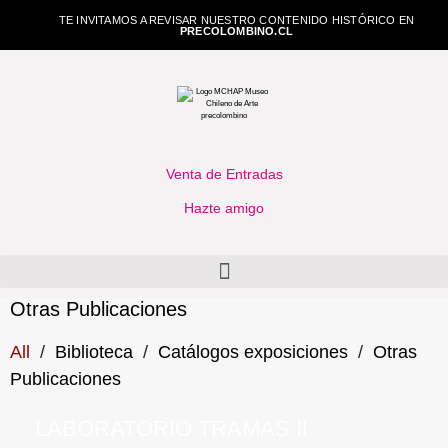
TE INVITAMOS A REVISAR NUESTRO CONTENIDO HISTÓRICO EN
PRECOLOMBINO.CL
Venta de Entradas
Hazte amigo
Otras Publicaciones
All
/
Biblioteca
/
Catálogos exposiciones
/
Otras
Publicaciones
LABORATORIO TRAMAS II