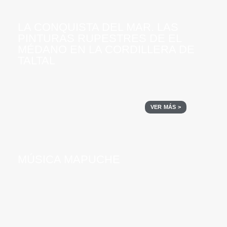
LA CONQUISTA DEL MAR. LAS
PINTURAS RUPESTRES DE EL
MÉDANO EN LA CORDILLERA DE
TALTAL
VER MÁS >
MÚSICA MAPUCHE