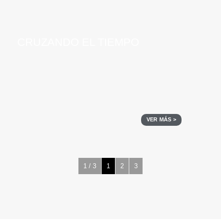
CRUZANDO EL TIEMPO
VER MÁS >
1 / 3
1
2
3