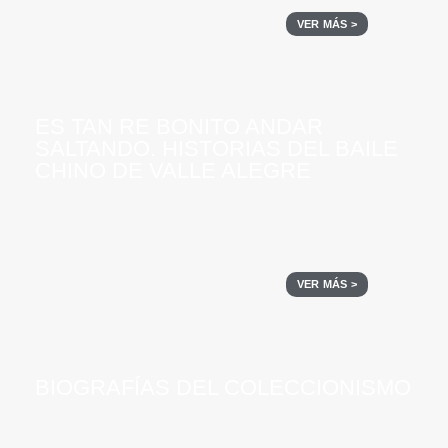
VER MÁS >
ES TAN RE BONITO ANDAR
SALTANDO. HISTORIAS DEL BAILE
CHINO DE VALLE ALEGRE
VER MÁS >
BIOGRAFÍAS DEL COLECCIONISMO